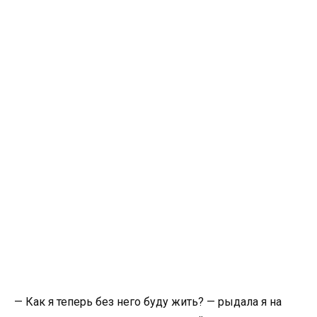
— Как я теперь без него буду жить? — рыдала я на