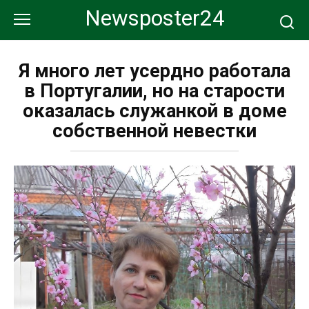
Перейти
Newsposter24
к
контенту
Я много лет усердно работала
в Португалии, но на старости
оказалась служанкой в доме
собственной невестки