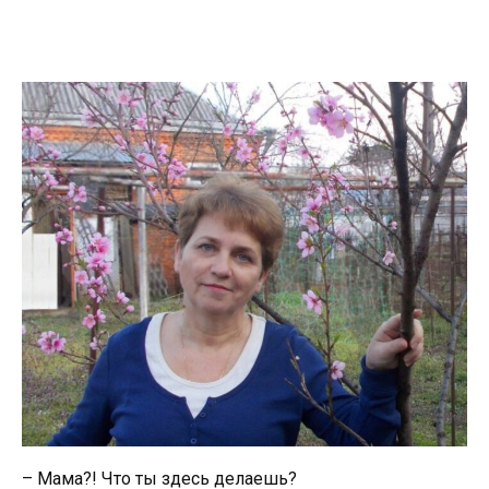
– Мама?! Что ты здесь делаешь?