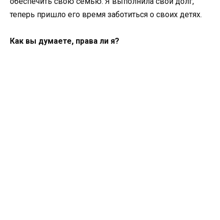
обеспечить свою семью. Я выполнила свой долг,
теперь пришло его время заботиться о своих детях.
Как вы думаете, права ли я?