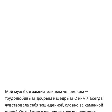
Мой муж был замечательным человеком —
трудолюбивым, добрым и щедрым. С ним я всегда
чувствовала себя защищенной, словно за каменной
стеной. Он работал с ранних лет, сумел построить