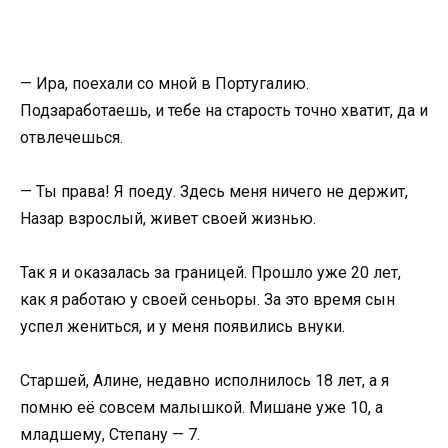
— Ира, поехали со мной в Португалию.
Подзаработаешь, и тебе на старость точно хватит, да и
отвлечешься.
— Ты права! Я поеду. Здесь меня ничего не держит,
Назар взрослый, живет своей жизнью.
Так я и оказалась за границей. Прошло уже 20 лет,
как я работаю у своей сеньоры. За это время сын
успел жениться, и у меня появились внуки.
Старшей, Алине, недавно исполнилось 18 лет, а я
помню её совсем малышкой. Мишане уже 10, а
младшему, Степану — 7.