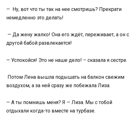
— Ну, вот что ты так на нее смотришь? Прекрати
немедленно это делать!
— Да жену жалко! Она его ждёт, переживает, а он с
другой бабой развлекается!
— Успокойся! Это не наше дело! – сказала я сестре.
Потом Лена вышла подышать на балкон свежим
воздухом, а за ней сразу же побежала Лиза.
— А ты помнишь меня? Я — Лиза. Мы с тобой
отдыхали когда-то вместе на турбазе.