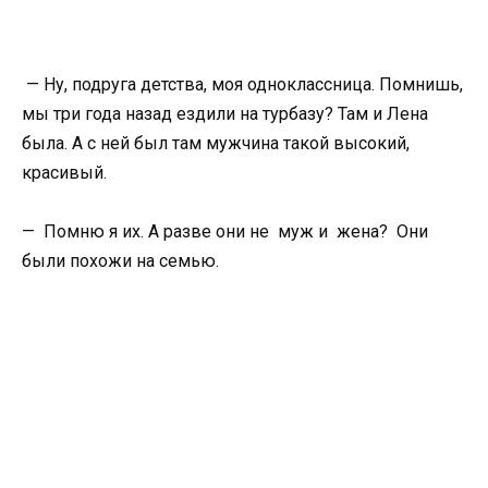
— Ну, подруга детства, моя одноклассница. Помнишь,
мы три года назад ездили на турбазу? Там и Лена
была. А с ней был там мужчина такой высокий,
красивый.
— Помню я их. А разве они не муж и жена? Они
были похожи на семью.