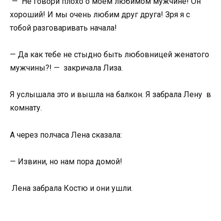
— Не говори плохо о моем любимом мужчине! Он
хороший! И мы очень любим друг друга! Зря я с
тобой разговаривать начала!
— Да как тебе не стыдно быть любовницей женатого
мужчины?! — закричала Лиза.
Я услышала это и вышла на балкон. Я забрала Лену в
комнату.
А через полчаса Лена сказала:
— Извини, но нам пора домой!
Лена забрала Костю и они ушли.