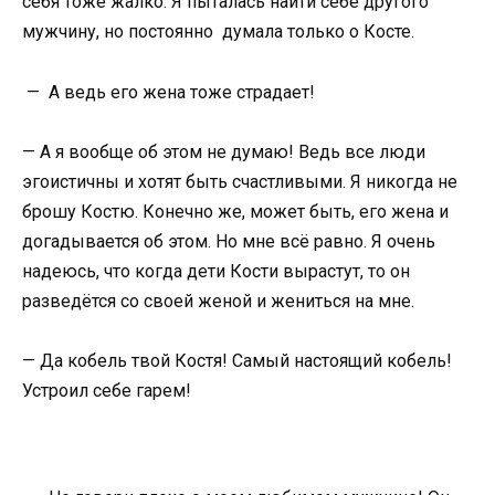
себя тоже жалко. Я пыталась найти себе другого
мужчину, но постоянно думала только о Косте.
— А ведь его жена тоже страдает!
— А я вообще об этом не думаю! Ведь все люди
эгоистичны и хотят быть счастливыми. Я никогда не
брошу Костю. Конечно же, может быть, его жена и
догадывается об этом. Но мне всё равно. Я очень
надеюсь, что когда дети Кости вырастут, то он
разведётся со своей женой и жениться на мне.
— Да кобель твой Костя! Самый настоящий кобель!
Устроил себе гарем!