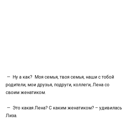
— Ну а как? Моя семья, твоя семья, наши с тобой
родители, мои друзья, подруги, коллеги, Лена со
своим женатиком.
— Это какая Лена? С каким женатиком? – удивилась
Лиза.