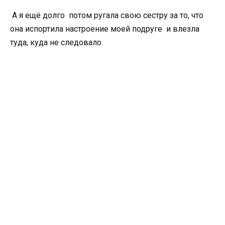
А я ещё долго потом ругала свою сестру за то, что
она испортила настроение моей подруге и влезла
туда, куда не следовало.