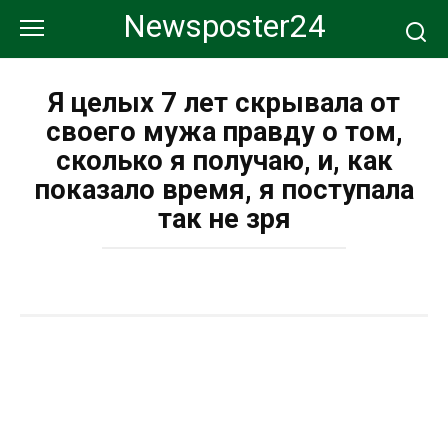
Перейти
Newsposter24
к
контенту
Я целых 7 лет скрывала от
своего мужа правду о том,
сколько я получаю, и, как
показало время, я поступала
так не зря