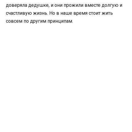
доверяла дедушке, и они прожили вместе долгую и
счастливую жизнь. Но в наше время стоит жить
совсем по другим принципам.