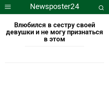
Перейти
Newsposter24
к
контенту
Влюбился в сестру своей
девушки и не могу признаться
в этом