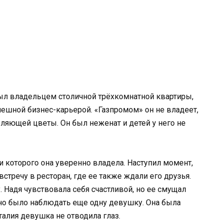
был владельцем столичной трёхкомнатной квартиры,
ешной бизнес-карьерой. «Газпромом» он не владеет,
вляющей цветы. Он был неженат и детей у него не
 которого она уверенно владела. Наступил момент,
стречу в ресторан, где ее также ждали его друзья.
 Надя чувствовала себя счастливой, но ее смущал
жно было наблюдать еще одну девушку. Она была
талия девушка не отводила глаз.