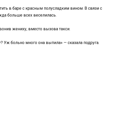
тить в баре с красным полусладким вином. В связи с
ежда больше всех веселилась.
вонив жениху, вместо вызова такси.
у? Уж больно много она выпила» — сказала подруга.