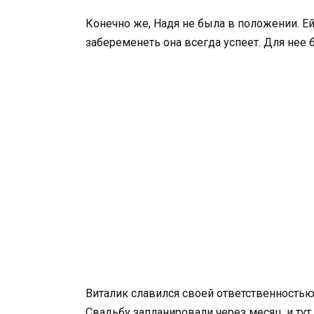
Конечно же, Надя не была в положении. Ей
забеременеть она всегда успеет. Для нее
Виталик славился своей ответственностью
Свадьбу запланировали через месяц, и тут