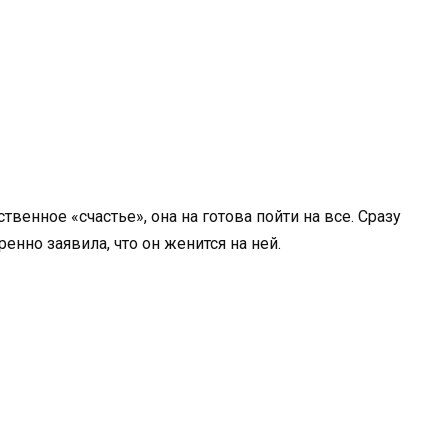
твенное «счастье», она на готова пойти на все. Сразу
енно заявила, что он женится на ней.