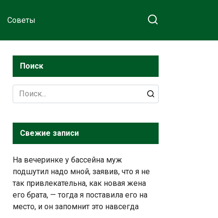
Советы
Поиск
Search
for:
Свежие записи
На вечеринке у бассейна муж
подшутил надо мной, заявив, что я не
так привлекательна, как новая жена
его брата, — тогда я поставила его на
место, и он запомнит это навсегда