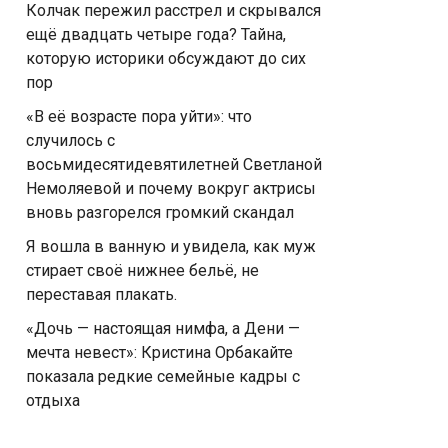
Колчак пережил расстрел и скрывался
ещё двадцать четыре года? Тайна,
которую историки обсуждают до сих
пор
«В её возрасте пора уйти»: что
случилось с
восьмидесятидевятилетней Светланой
Немоляевой и почему вокруг актрисы
вновь разгорелся громкий скандал
Я вошла в ванную и увидела, как муж
стирает своё нижнее бельё, не
переставая плакать.
«Дочь — настоящая нимфа, а Дени —
мечта невест»: Кристина Орбакайте
показала редкие семейные кадры с
отдыха