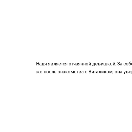
Надя является отчаянной девушкой. За собс
же после знакомства с Виталиком, она увер