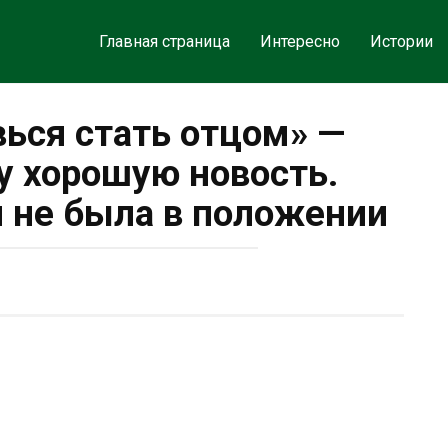
Главная страница
Интересно
Истории
вься стать отцом» —
у хорошую новость.
я не была в положении