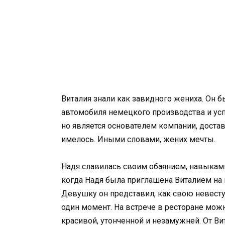
Виталия знали как завидного жениха. Он 
автомобиля немецкого производства и усп
но является основателем компании, доста
имелось. Иными словами, жених мечты.
Надя славилась своим обаянием, навыками
когда Надя была приглашена Виталием на в
Девушку он представил, как свою невесту.
один момент. На встрече в ресторане мо
красивой, утонченной и незамужней. От Ви