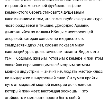
в простой тёмно-синей футболке на фоне
каменистого берега становится душевным
напоминанием о том, что самая глубокая архитектура
часто рождается в тишине. Джорджо Армани,
двигавшийся по волнам Ибицы с нестареющей
энергией, которая совсем не выдавала его
семидесяти двух лет, словно показал миру
настоящий урок долговечности таланта. Видеть его
там — бодрым, живым, готовым к камере и при этом
спокойно справляющимся с быстрым ритмом
модной индустрии, — значит наблюдать мастер-класс
по выдержке и внутренней силе. Он сумел пройти
путь от мировой модной империи до человека,
который понимает: настоящая роскошь — это
стойкость и смелость просто быть собой.