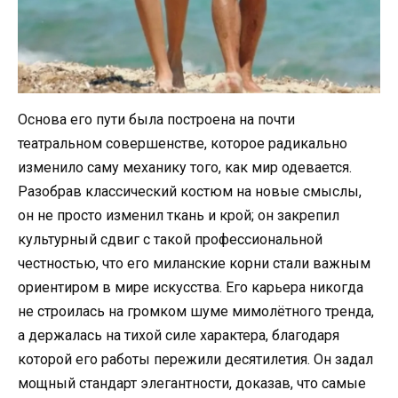
Основа его пути была построена на почти
театральном совершенстве, которое радикально
изменило саму механику того, как мир одевается.
Разобрав классический костюм на новые смыслы,
он не просто изменил ткань и крой; он закрепил
культурный сдвиг с такой профессиональной
честностью, что его миланские корни стали важным
ориентиром в мире искусства. Его карьера никогда
не строилась на громком шуме мимолётного тренда,
а держалась на тихой силе характера, благодаря
которой его работы пережили десятилетия. Он задал
мощный стандарт элегантности, доказав, что самые