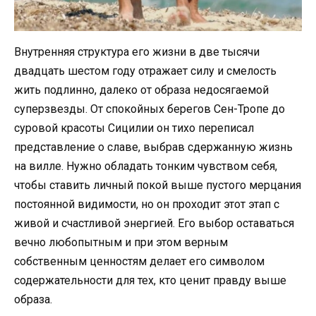
Внутренняя структура его жизни в две тысячи
двадцать шестом году отражает силу и смелость
жить подлинно, далеко от образа недосягаемой
суперзвезды. От спокойных берегов Сен-Тропе до
суровой красоты Сицилии он тихо переписал
представление о славе, выбрав сдержанную жизнь
на вилле. Нужно обладать тонким чувством себя,
чтобы ставить личный покой выше пустого мерцания
постоянной видимости, но он проходит этот этап с
живой и счастливой энергией. Его выбор оставаться
вечно любопытным и при этом верным
собственным ценностям делает его символом
содержательности для тех, кто ценит правду выше
образа.