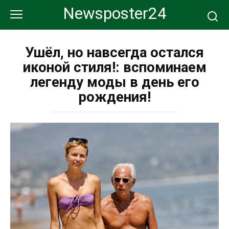
Перейти
Newsposter24
к
контенту
Ушёл, но навсегда остался
иконой стиля!: вспоминаем
легенду моды в день его
рождения!