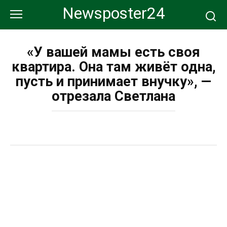
Перейти
Newsposter24
к
контенту
«У вашей мамы есть своя
квартира. Она там живёт одна,
пусть и принимает внучку», —
отрезала Светлана