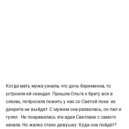
Когда мать мужа узнала, что дочь беременна, то
устроила ей скандал. Пришла Ольга к брату вся в
слезах, попросила пожить у них со Светой пока из
декрета не выйдет. С мужем она развелась, он пил и
гулял. Не понравилась эта идея Светлане с самого
начала. Но жалко стало девушку. Куда она пойдёт?