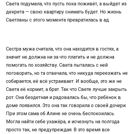
Света подумала, что пусть пока поживёт, а выйдет из
декрета — свою квартиру снимать будет. Но жизнь
Светланы с этого момента превратилась в ад.
Сестра мужа считала, что она находится в гостях, а
значит не должна ни за что платить и не должна
помогать по хозяйству. Света пыталась с ней
поговорить, но та отвечала, что никуда переезжать не
собирается, её всё устраивает. И вообще, это же не
Света её кормит, а брат. Так что Свете лучше закрыть
рот. Она бездетная и радовалась бы, что ребёнок в
доме появился. Это она так говорила о своей дочери.
При этом сама об Алине не очень беспокоилась.
Могла найти себе ухажёра, и исчезнуть на полгода
просто так, не предупреждая. В это время все