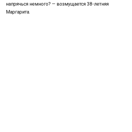
напрячься немного? — возмущается 38-летняя
Маргарита.