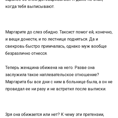
когда тебя выписывают.
Маргарите до слез обидно. Таксист помог ей, конечно,
и вещи донести, и по лестнице подняться. Да и
свекровь быстро примчалась, однако муж вообще
безразлично отнесся.
Теперь женщина обижена на него. Разве она
заслужила такое наплевательское отношение?
Маргарита бы все дни с ним в больнице была, а он не
проведал ее ни разу и не встретил после выписки.
Зря она обижается или нет? К чему эти претензии,