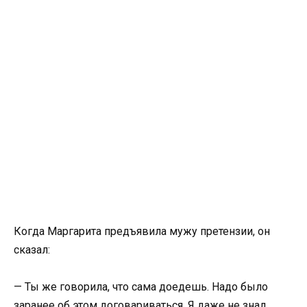
Когда Маргарита предъявила мужу претензии, он
сказал:
— Ты же говорила, что сама доедешь. Надо было
заранее об этом договариваться. Я даже не знал,