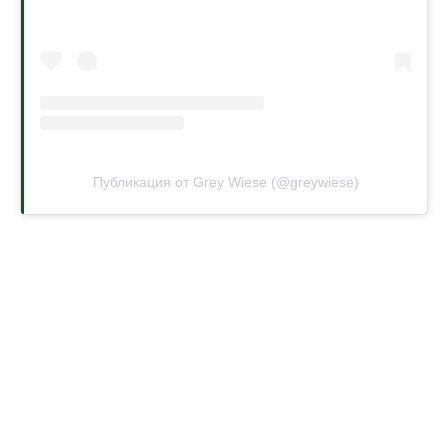
Публикация от Grey Wiese (@greywiese)