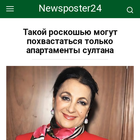
Перейти
Newsposter24
к
контенту
Такой роскошью могут
похвастаться только
апартаменты султана