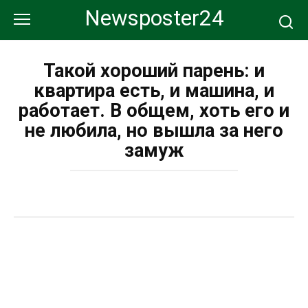
Перейти
Newsposter24
к
контенту
Такой хороший парень: и
квартира есть, и машина, и
работает. В общем, хоть его и
не любила, но вышла за него
замуж