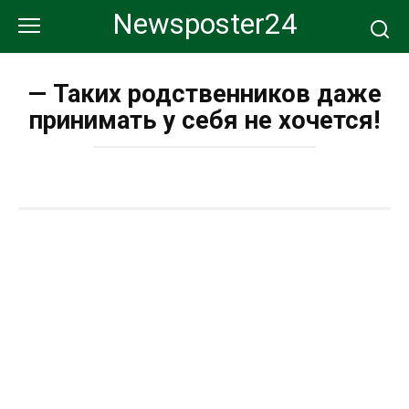
Перейти
Newsposter24
к
контенту
— Таких родственников даже
принимать у себя не хочется!