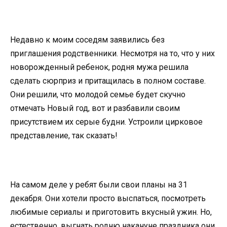
Недавно к моим соседям заявились без
приглашения родственники. Несмотря на то, что у них
новорожденный ребенок, родня мужа решила
сделать сюрприз и притащилась в полном составе.
Они решили, что молодой семье будет скучно
отмечать Новый год, вот и разбавили своим
присутствием их серые будни. Устроили цирковое
представление, так сказать!
На самом деле у ребят были свои планы на 31
декабря. Они хотели просто выспаться, посмотреть
любимые сериалы и приготовить вкусный ужин. Но,
естественно, выгнать родню накануне праздника они