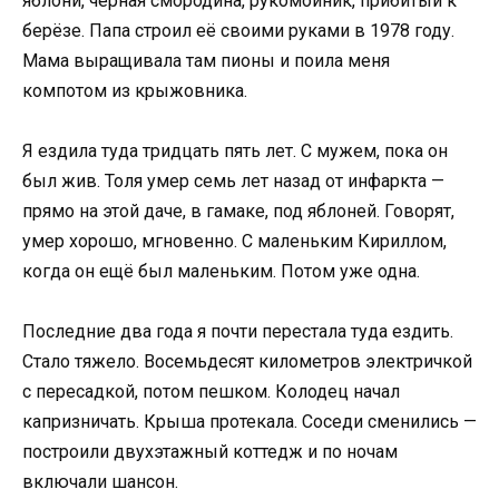
яблони, чёрная смородина, рукомойник, прибитый к
берёзе. Папа строил её своими руками в 1978 году.
Мама выращивала там пионы и поила меня
компотом из крыжовника.
Я ездила туда тридцать пять лет. С мужем, пока он
был жив. Толя умер семь лет назад от инфаркта —
прямо на этой даче, в гамаке, под яблоней. Говорят,
умер хорошо, мгновенно. С маленьким Кириллом,
когда он ещё был маленьким. Потом уже одна.
Последние два года я почти перестала туда ездить.
Стало тяжело. Восемьдесят километров электричкой
с пересадкой, потом пешком. Колодец начал
капризничать. Крыша протекала. Соседи сменились —
построили двухэтажный коттедж и по ночам
включали шансон.