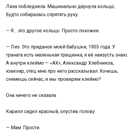
Лиза побледнела. Машинально дёрнула кольцо,
будто собиралась спрятать руку.
— Я… это другое кольцо. Просто похожее.
— Лиз. Это приданое моей бабушки, 1903 года. У
граната есть маленькая трещинка, я её наизусть знаю.
А внутри клеймо — «АХ», Александр Хлебников,
ювелир, отец мне про него рассказывал. Хочешь,
снимешь сейчас, и мы проверим клеймо?
Она ничего не сказала.
Кирилл сидел красный, опустив голову.
— Мам. Прости.