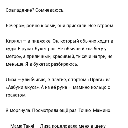
Совпадение? Сомневаюсь.
Вечером, ровно к семи, они приехали. Все втроём.
Кирилл — в пиджаке. Он, который обычно ходит в
худи. В руках букет роз. Не обычный «на бегу у
метро», а приличный, красивый, тысячи на три, не
меньше. Я в букетах разбираюсь.
Лиза — улыбчивая, в платье, с тортом «Прага» из
«Азбуки вкуса». А на её руке — мамино кольцо с
гранатом.
Я моргнула. Посмотрела ещё раз. Точно. Мамино.
— Мама Таня! — Лиза поцеловала меня в щёку. —