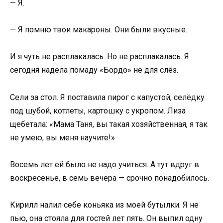
— Я.
— Я помню твои макароны. Они были вкусные.
И я чуть не расплакалась. Но не расплакалась. Я
сегодня надела помаду «Бордо» не для слёз.
Сели за стол. Я поставила пирог с капустой, селёдку
под шубой, котлеты, картошку с укропом. Лиза
щебетала: «Мама Таня, вы такая хозяйственная, я так
не умею, вы меня научите!»
Восемь лет ей было не надо учиться. А тут вдруг в
воскресенье, в семь вечера — срочно понадобилось.
Кирилл налил себе коньяка из моей бутылки. Я не
пью, она стояла для гостей лет пять. Он выпил одну