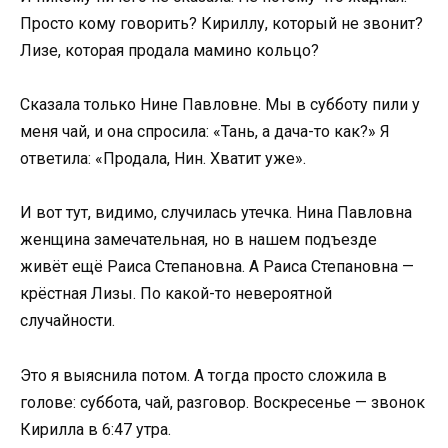
Просто кому говорить? Кириллу, который не звонит?
Лизе, которая продала мамино кольцо?
Сказала только Нине Павловне. Мы в субботу пили у
меня чай, и она спросила: «Тань, а дача-то как?» Я
ответила: «Продала, Нин. Хватит уже».
И вот тут, видимо, случилась утечка. Нина Павловна
женщина замечательная, но в нашем подъезде
живёт ещё Раиса Степановна. А Раиса Степановна —
крёстная Лизы. По какой-то невероятной
случайности.
Это я выяснила потом. А тогда просто сложила в
голове: суббота, чай, разговор. Воскресенье — звонок
Кирилла в 6:47 утра.