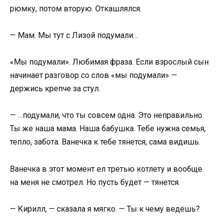
рюмку, потом вторую. Откашлялся.
— Мам. Мы тут с Лизой подумали…
«Мы подумали». Любимая фраза. Если взрослый сын
начинает разговор со слов «мы подумали» —
держись крепче за стул.
— …подумали, что ты совсем одна. Это неправильно.
Ты же наша мама. Наша бабушка. Тебе нужна семья,
тепло, забота. Ванечка к тебе тянется, сама видишь.
Ванечка в этот момент ел третью котлету и вообще
на меня не смотрел. Но пусть будет — тянется.
— Кирилл, — сказала я мягко. — Ты к чему ведёшь?