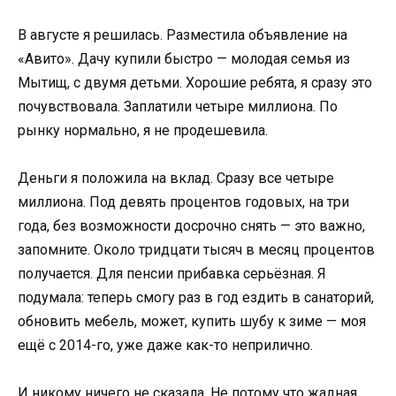
В августе я решилась. Разместила объявление на
«Авито». Дачу купили быстро — молодая семья из
Мытищ, с двумя детьми. Хорошие ребята, я сразу это
почувствовала. Заплатили четыре миллиона. По
рынку нормально, я не продешевила.
Деньги я положила на вклад. Сразу все четыре
миллиона. Под девять процентов годовых, на три
года, без возможности досрочно снять — это важно,
запомните. Около тридцати тысяч в месяц процентов
получается. Для пенсии прибавка серьёзная. Я
подумала: теперь смогу раз в год ездить в санаторий,
обновить мебель, может, купить шубу к зиме — моя
ещё с 2014-го, уже даже как-то неприлично.
И никому ничего не сказала. Не потому что жадная.