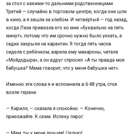
за стол с какими-то дальними родственницами.
Третий — случайно в торговом центре, когда они шли
в кино, а я зашла за хлебом. И четвёртый — год назад,
когда Лиза привезла его ко мне «буквально на пять
минут», потому что им срочно нужно было уехать, а
садик закрыли на карантин. Я тогда пять часов
сидела с ребёнком, варила ему макароны, читала
«Мойдодыра», а он вдруг спросил: «А ты правда моя
бабушка? Мама говорит, что у меня бабушки нет».
Именно эти слова я и вспомнила в 6:48 утра, стоя
возле герани.
— Кирилл, — сказала я спокойно. — Конечно,
приезжайте. К семи. Испеку пирог.
— Мам, ты у меня лучшая! Целую!