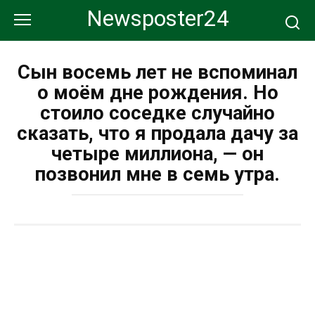
Перейти
Newsposter24
к
контенту
Сын восемь лет не вспоминал
о моём дне рождения. Но
стоило соседке случайно
сказать, что я продала дачу за
четыре миллиона, — он
позвонил мне в семь утра.