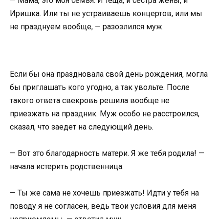
— Мама, это моя семья. И теща, и сестра жены, и
Иришка. Или ты не устраиваешь концертов, или мы
не празднуем вообще, — разозлился муж.
Если бы она праздновала свой день рождения, могла
бы приглашать кого угодно, а так увольте. После
такого ответа свекровь решила вообще не
приезжать на праздник. Муж особо не расстроился,
сказал, что заедет на следующий день.
— Вот это благодарность матери. Я же тебя родила! —
начала истерить родственница.
— Ты же сама не хочешь приезжать! Идти у тебя на
поводу я не согласен, ведь твои условия для меня