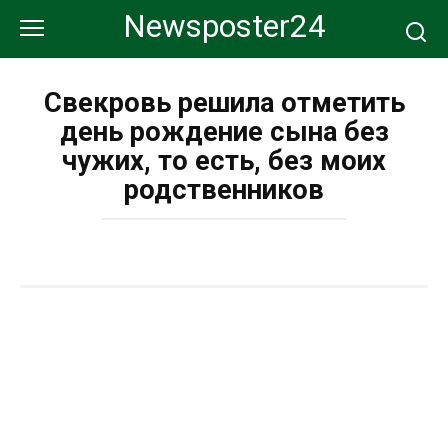
Перейти
Newsposter24
к
контенту
Свекровь решила отметить
день рождение сына без
чужих, то есть, без моих
родственников