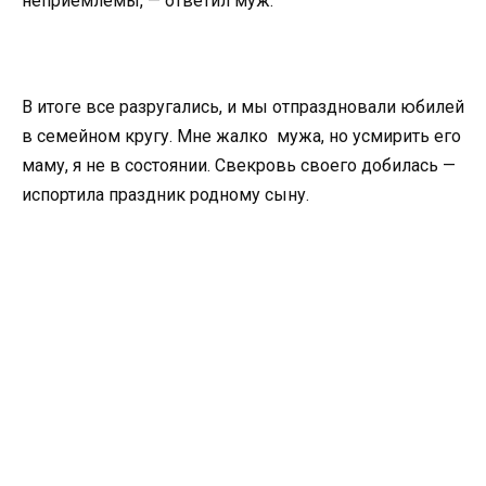
неприемлемы, — ответил муж.
В итоге все разругались, и мы отпраздновали юбилей
в семейном кругу. Мне жалко мужа, но усмирить его
маму, я не в состоянии. Свекровь своего добилась —
испортила праздник родному сыну.