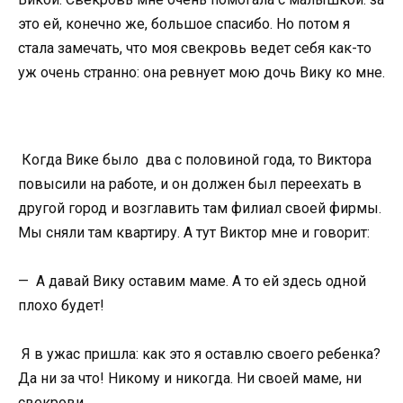
это ей, конечно же, большое спасибо. Но потом я
стала замечать, что моя свекровь ведет себя как-то
уж очень странно: она ревнует мою дочь Вику ко мне.
Когда Вике было два с половиной года, то Виктора
повысили на работе, и он должен был переехать в
другой город и возглавить там филиал своей фирмы.
Мы сняли там квартиру. А тут Виктор мне и говорит:
— А давай Вику оставим маме. А то ей здесь одной
плохо будет!
Я в ужас пришла: как это я оставлю своего ребенка?
Да ни за что! Никому и никогда. Ни своей маме, ни
свекрови.