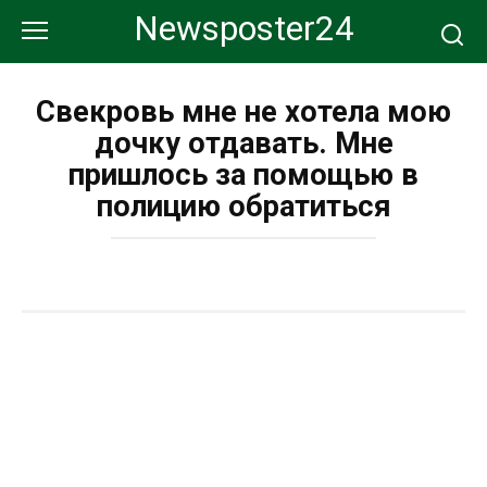
Перейти
Newsposter24
к
контенту
Свекровь мне не хотела мою
дочку отдавать. Мне
пришлось за помощью в
полицию обратиться