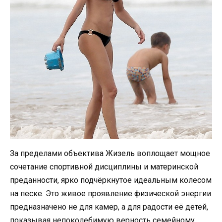
За пределами объектива Жизель воплощает мощное
сочетание спортивной дисциплины и материнской
преданности, ярко подчёркнутое идеальным колесом
на песке. Это живое проявление физической энергии
предназначено не для камер, а для радости её детей,
показывая непоколебимую верность семейному