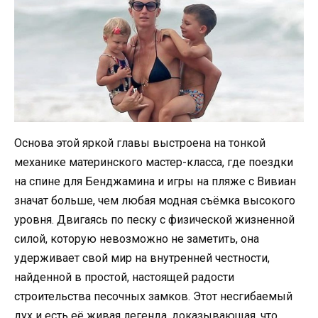
Основа этой яркой главы выстроена на тонкой
механике материнского мастер-класса, где поездки
на спине для Бенджамина и игры на пляже с Вивиан
значат больше, чем любая модная съёмка высокого
уровня. Двигаясь по песку с физической жизненной
силой, которую невозможно не заметить, она
удерживает свой мир на внутренней честности,
найденной в простой, настоящей радости
строительства песочных замков. Этот несгибаемый
дух и есть её живая легенда, доказывающая, что