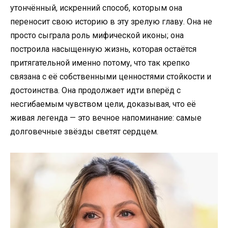
утончённый, искренний способ, которым она
переносит свою историю в эту зрелую главу. Она не
просто сыграла роль мифической иконы; она
построила насыщенную жизнь, которая остаётся
притягательной именно потому, что так крепко
связана с её собственными ценностями стойкости и
достоинства. Она продолжает идти вперёд с
несгибаемым чувством цели, доказывая, что её
живая легенда — это вечное напоминание: самые
долговечные звёзды светят сердцем.