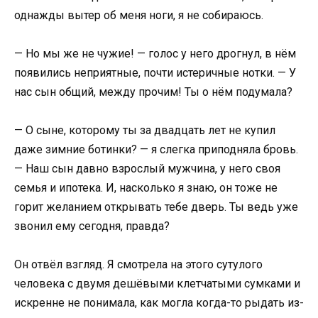
однажды вытер об меня ноги, я не собираюсь.
— Но мы же не чужие! — голос у него дрогнул, в нём
появились неприятные, почти истеричные нотки. — У
нас сын общий, между прочим! Ты о нём подумала?
— О сыне, которому ты за двадцать лет не купил
даже зимние ботинки? — я слегка приподняла бровь.
— Наш сын давно взрослый мужчина, у него своя
семья и ипотека. И, насколько я знаю, он тоже не
горит желанием открывать тебе дверь. Ты ведь уже
звонил ему сегодня, правда?
Он отвёл взгляд. Я смотрела на этого сутулого
человека с двумя дешёвыми клетчатыми сумками и
искренне не понимала, как могла когда-то рыдать из-