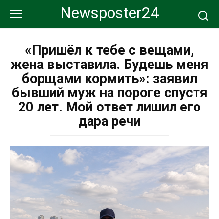
Перейти
Newsposter24
к
контенту
«Пришёл к тебе с вещами,
жена выставила. Будешь меня
борщами кормить»: заявил
бывший муж на пороге спустя
20 лет. Мой ответ лишил его
дара речи