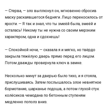
— Стерва, — зло выплюнул он, мгновенно сбросив
маску раскаявшегося бедняги. Лицо перекосилось от
ярости. — Я так и знал, что ты змеёй была, змеёй и
осталась! Никому ты не нужна со своим мерзким
характером, одна и сдохнешь!
— Спокойной ночи, — сказала я и мягко, но твёрдо
закрыла тяжёлую дверь прямо перед его лицом.
Потом дважды провернула ключ в замке.
Несколько минут за дверью было тихо, и я стояла,
прислушиваясь. Затем послышалось злое невнятное
бормотание, шарканье подошв, а потом глухой стук
колёсиков чемодана по бетонным ступеням
медленно пополз вниз.