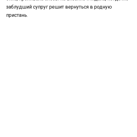
заблудший супруг решит вернуться в родную
пристань.