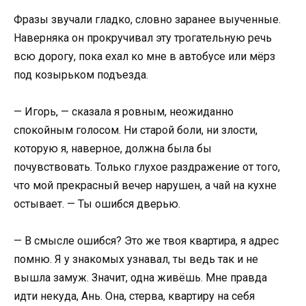
Фразы звучали гладко, словно заранее выученные.
Наверняка он прокручивал эту трогательную речь
всю дорогу, пока ехал ко мне в автобусе или мёрз
под козырьком подъезда.
— Игорь, — сказала я ровным, неожиданно
спокойным голосом. Ни старой боли, ни злости,
которую я, наверное, должна была бы
почувствовать. Только глухое раздражение от того,
что мой прекрасный вечер нарушен, а чай на кухне
остывает. — Ты ошибся дверью.
— В смысле ошибся? Это же твоя квартира, я адрес
помню. Я у знакомых узнавал, ты ведь так и не
вышла замуж. Значит, одна живёшь. Мне правда
идти некуда, Ань. Она, стерва, квартиру на себя