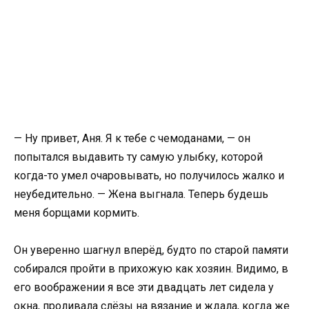
— Ну привет, Аня. Я к тебе с чемоданами, — он
попытался выдавить ту самую улыбку, которой
когда-то умел очаровывать, но получилось жалко и
неубедительно. — Жена выгнала. Теперь будешь
меня борщами кормить.
Он уверенно шагнул вперёд, будто по старой памяти
собирался пройти в прихожую как хозяин. Видимо, в
его воображении я все эти двадцать лет сидела у
окна, проливала слёзы на вязание и ждала, когда же