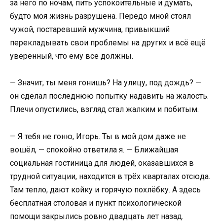
за него по ночам, пить успокоительные и думать,
будто моя жизнь разрушена. Передо мной стоял
чужой, постаревший мужчина, привыкший
перекладывать свои проблемы на других и всё ещё
уверенный, что ему все должны.
— Значит, ты меня гонишь? На улицу, под дождь? —
он сделал последнюю попытку надавить на жалость.
Плечи опустились, взгляд стал жалким и побитым.
— Я тебя не гоню, Игорь. Ты в мой дом даже не
вошёл, — спокойно ответила я. — Ближайшая
социальная гостиница для людей, оказавшихся в
трудной ситуации, находится в трёх кварталах отсюда.
Там тепло, дают койку и горячую похлёбку. А здесь
бесплатная столовая и пункт психологической
помощи закрылись ровно двадцать лет назад.