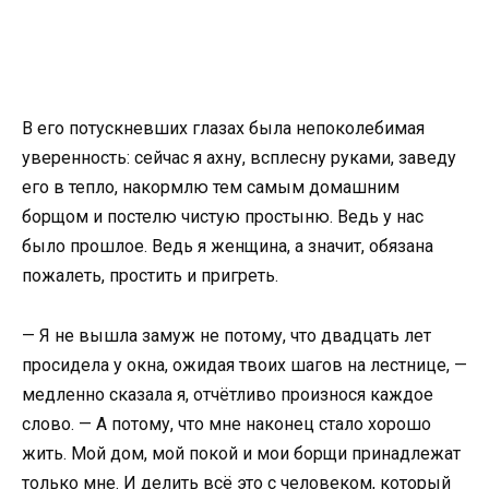
В его потускневших глазах была непоколебимая
уверенность: сейчас я ахну, всплесну руками, заведу
его в тепло, накормлю тем самым домашним
борщом и постелю чистую простыню. Ведь у нас
было прошлое. Ведь я женщина, а значит, обязана
пожалеть, простить и пригреть.
— Я не вышла замуж не потому, что двадцать лет
просидела у окна, ожидая твоих шагов на лестнице, —
медленно сказала я, отчётливо произнося каждое
слово. — А потому, что мне наконец стало хорошо
жить. Мой дом, мой покой и мои борщи принадлежат
только мне. И делить всё это с человеком, который