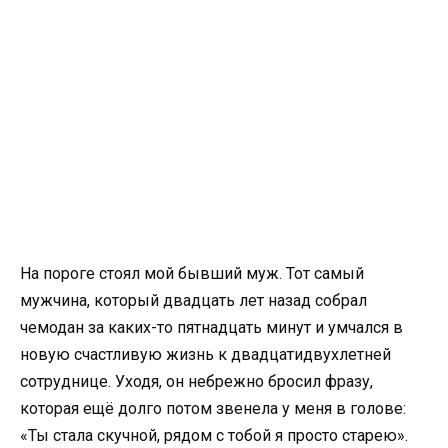
На пороге стоял мой бывший муж. Тот самый
мужчина, который двадцать лет назад собрал
чемодан за каких-то пятнадцать минут и умчался в
новую счастливую жизнь к двадцатидвухлетней
сотруднице. Уходя, он небрежно бросил фразу,
которая ещё долго потом звенела у меня в голове:
«Ты стала скучной, рядом с тобой я просто старею».