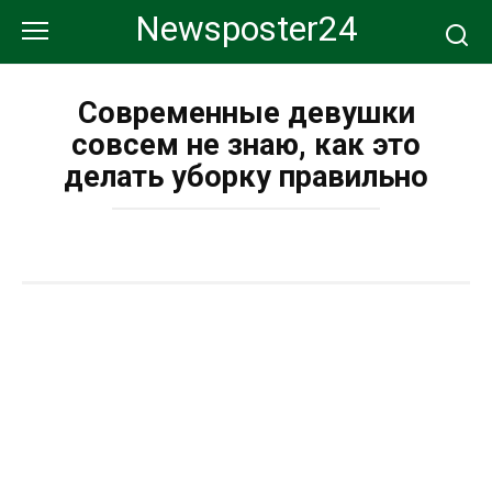
Перейти
Newsposter24
к
контенту
Современные девушки
совсем не знаю, как это
делать уборку правильно