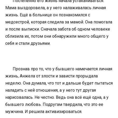
Постепенно его жизнь начала устаканиваться.
Мама выздоровела, а у него налаживалась личная
жизнь. Ещё в больнице он познакомился с
медсестрой, которая следила за мамой. Она помогала
и после выписки. Сначала забота об одном человеке
сблизила их, потом они обнаружили много общего у
себя и стали друзьями.
Прознав про то, что у бывшего намечается личная
жизнь, Анжела от злости и зависти прорыдала
неделю. Она думала, что тот и дальше будет пытаться
наладить с ней отношения, а у него тут другая
нарисовалась. Не честно. Ведь она всё ещё одна, а у
бывшего любовь. Подругам твердила, что это ее
мужчина. И решила активизироваться.