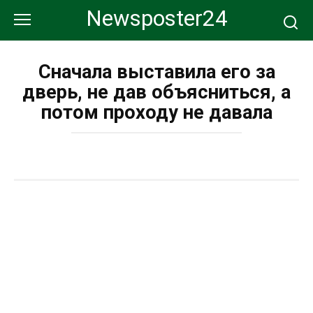
Перейти
Newsposter24
к
контенту
Сначала выставила его за
дверь, не дав объясниться, а
потом проходу не давала