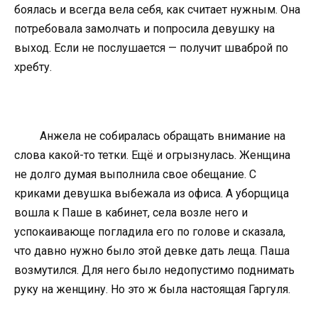
боялась и всегда вела себя, как считает нужным. Она
потребовала замолчать и попросила девушку на
выход. Если не послушается — получит шваброй по
хребту.
Анжела не собиралась обращать внимание на
слова какой-то тетки. Ещё и огрызнулась. Женщина
не долго думая выполнила свое обещание. С
криками девушка выбежала из офиса. А уборщица
вошла к Паше в кабинет, села возле него и
успокаивающе погладила его по голове и сказала,
что давно нужно было этой девке дать леща. Паша
возмутился. Для него было недопустимо поднимать
руку на женщину. Но это ж была настоящая Гаргуля.