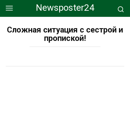
Перейти
Newsposter24
к
контенту
Сложная ситуация с сестрой и
пропиской!