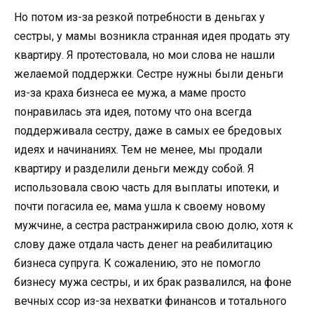
Но потом из-за резкой потребности в деньгах у
сестры, у мамы возникла странная идея продать эту
квартиру. Я протестовала, но мои слова не нашли
желаемой поддержки. Сестре нужны были деньги
из-за краха бизнеса ее мужа, а маме просто
понравилась эта идея, потому что она всегда
поддерживала сестру, даже в самых ее бредовых
идеях и начинаниях. Тем не менее, мы продали
квартиру и разделили деньги между собой. Я
использовала свою часть для выплаты ипотеки, и
почти погасила ее, мама ушла к своему новому
мужчине, а сестра растранжирила свою долю, хотя к
слову даже отдала часть денег на реабилитацию
бизнеса супруга. К сожалению, это не помогло
бизнесу мужа сестры, и их брак развалился, на фоне
вечных ссор из-за нехватки финансов и тотального