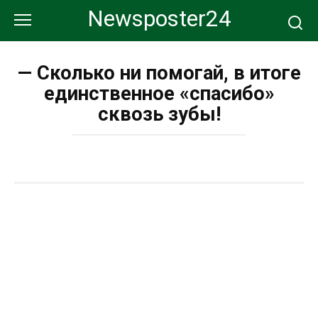
Перейти
Newsposter24
к
контенту
— Сколько ни помогай, в итоге
единственное «спасибо»
сквозь зубы!