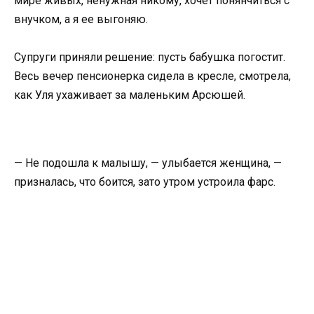
мире живых, ненужная никому, хочет понянчиться с
внучком, а я ее выгоняю.
Супруги приняли решение: пусть бабушка погостит.
Весь вечер пенсионерка сидела в кресле, смотрела,
как Уля ухаживает за маленьким Арсюшей.
— Не подошла к малышу, — улыбается женщина, —
призналась, что боится, зато утром устроила фарс.