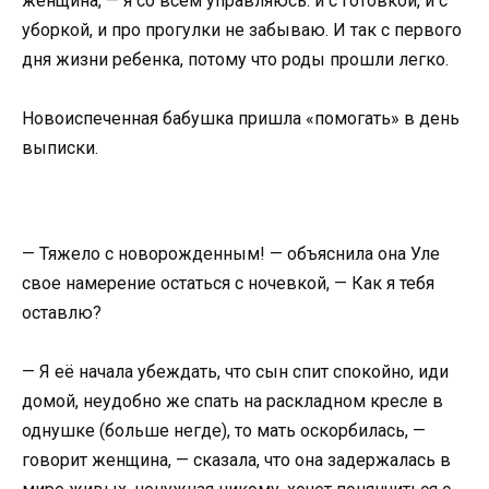
женщина, — я со всем управляюсь: и с готовкой, и с
уборкой, и про прогулки не забываю. И так с первого
дня жизни ребенка, потому что роды прошли легко.
Новоиспеченная бабушка пришла «помогать» в день
выписки.
— Тяжело с новорожденным! — объяснила она Уле
свое намерение остаться с ночевкой, — Как я тебя
оставлю?
— Я её начала убеждать, что сын спит спокойно, иди
домой, неудобно же спать на раскладном кресле в
однушке (больше негде), то мать оскорбилась, —
говорит женщина, — сказала, что она задержалась в