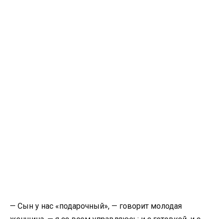
— Сын у нас «подарочный», — говорит молодая