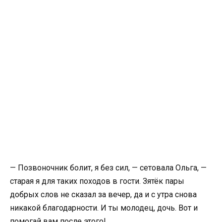
— Позвоночник болит, я без сил, — сетовала Ольга, —
старая я для таких походов в гости. Зятёк пары
добрых слов не сказал за вечер, да и с утра снова
никакой благодарности. И ты молодец, дочь. Вот и
помогай вам после этого!