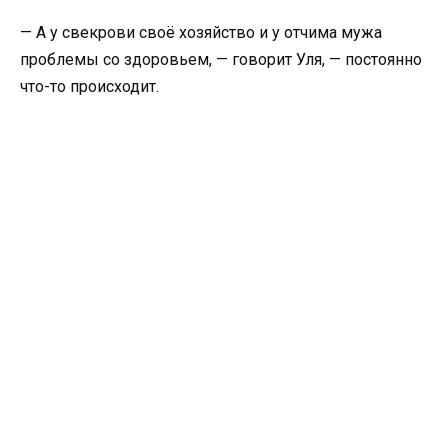
— А у свекрови своё хозяйство и у отчима мужа
проблемы со здоровьем, — говорит Уля, — постоянно
что-то происходит.