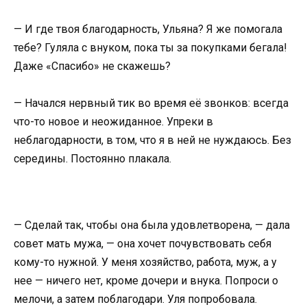
— И где твоя благодарность, Ульяна? Я же помогала
тебе? Гуляла с внуком, пока ты за покупками бегала!
Даже «Спасибо» не скажешь?
— Начался нервный тик во время её звонков: всегда
что-то новое и неожиданное. Упреки в
неблагодарности, в том, что я в ней не нуждаюсь. Без
середины. Постоянно плакала.
— Сделай так, чтобы она была удовлетворена, — дала
совет мать мужа, — она хочет почувствовать себя
кому-то нужной. У меня хозяйство, работа, муж, а у
нее — ничего нет, кроме дочери и внука. Попроси о
мелочи, а затем поблагодари. Уля попробовала.