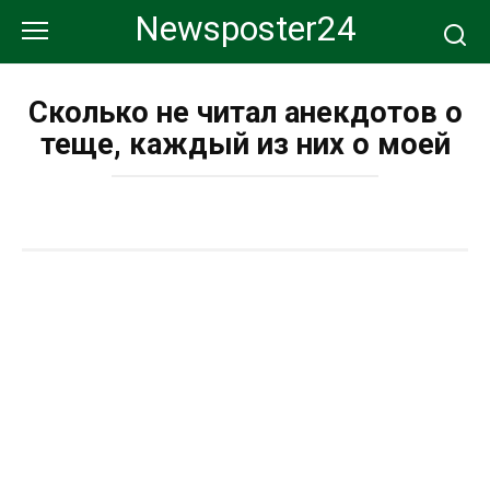
Перейти
Newsposter24
к
контенту
Сколько не читал анекдотов о
теще, каждый из них о моей