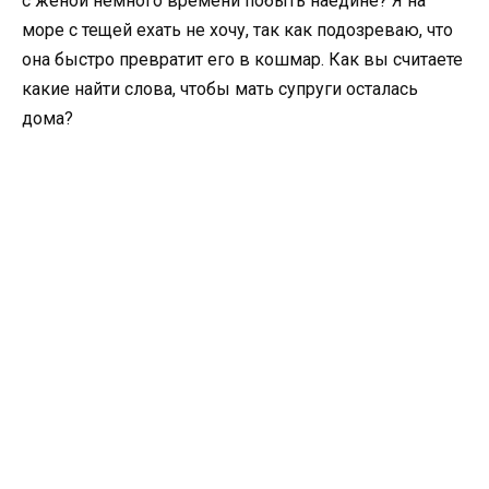
с женой немного времени побыть наедине? Я на
море с тещей ехать не хочу, так как подозреваю, что
она быстро превратит его в кошмар. Как вы считаете
какие найти слова, чтобы мать супруги осталась
дома?