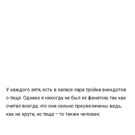
У каждого зятя, есть в запасе пара тройка анекдотов
о теще. Однако я никогда не был их фанатом, так как
считал всегда, что они сильно преувеличены ведь,
как не крути, но теща – то также человек.