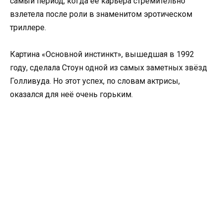
самый период, когда её карьера стремительно
взлетела после роли в знаменитом эротическом
триллере.
Картина «Основной инстинкт», вышедшая в 1992
году, сделала Стоун одной из самых заметных звёзд
Голливуда. Но этот успех, по словам актрисы,
оказался для неё очень горьким.