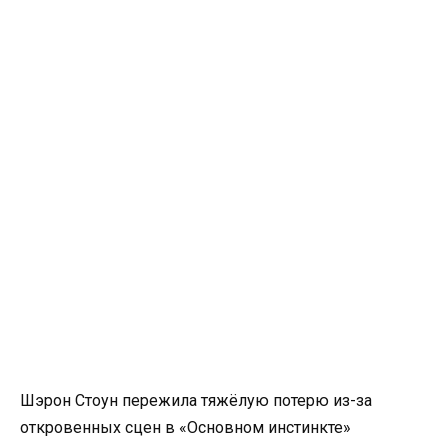
Шэрон Стоун пережила тяжёлую потерю из-за
откровенных сцен в «Основном инстинкте»