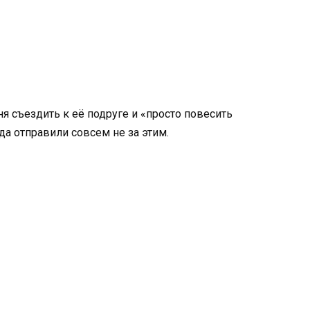
ня съездить к её подруге и «просто повесить
уда отправили совсем не за этим.