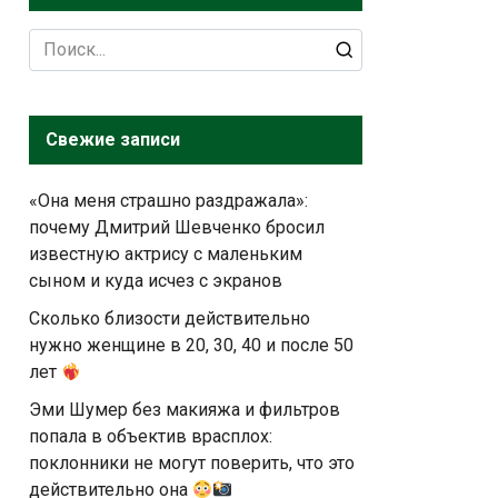
Search
for:
Свежие записи
«Она меня страшно раздражала»:
почему Дмитрий Шевченко бросил
известную актрису с маленьким
сыном и куда исчез с экранов
Сколько близости действительно
нужно женщине в 20, 30, 40 и после 50
лет
Эми Шумер без макияжа и фильтров
попала в объектив врасплох:
поклонники не могут поверить, что это
действительно она