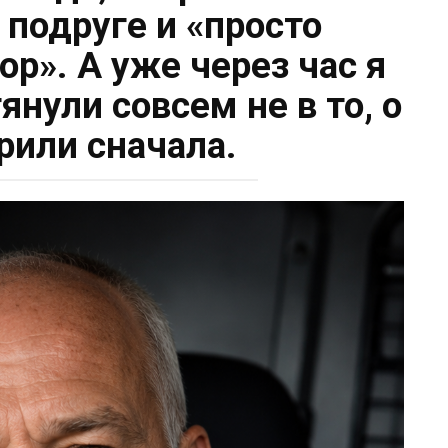
 подруге и «просто
ор». А уже через час я
янули совсем не в то, о
рили сначала.