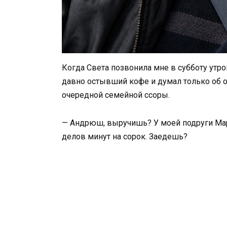
Когда Света позвонила мне в субботу утро
давно остывший кофе и думал только об о
очередной семейной ссоры.
— Андрюш, выручишь? У моей подруги Мар
делов минут на сорок. Заедешь?