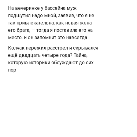
На вечеринке у бассейна муж
подшутил надо мной, заявив, что я не
так привлекательна, как новая жена
его брата, — тогда я поставила его на
место, и он запомнит это навсегда
Колчак пережил расстрел и скрывался
ещё двадцать четыре года? Тайна,
которую историки обсуждают до сих
пор