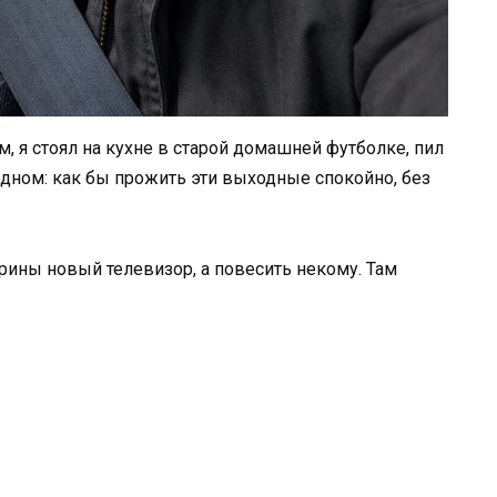
м, я стоял на кухне в старой домашней футболке, пил
дном: как бы прожить эти выходные спокойно, без
ины новый телевизор, а повесить некому. Там