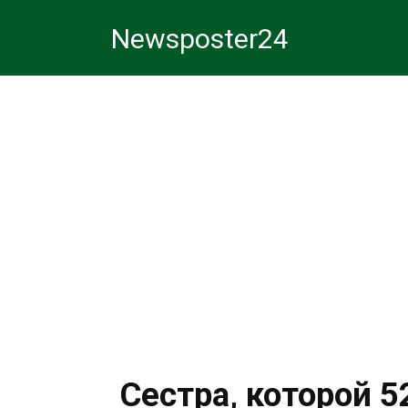
Перейти
Newsposter24
к
контенту
Сестра, которой 5