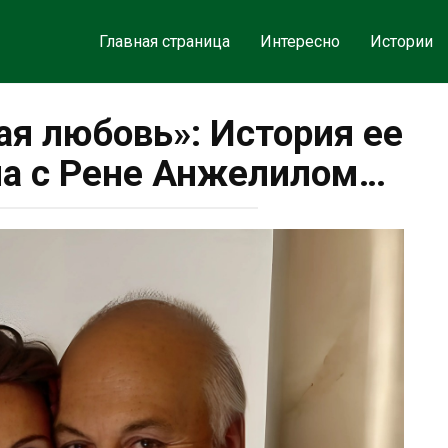
Главная страница
Интересно
Истории
ая любовь»: История ее
на с Рене Анжелилом…