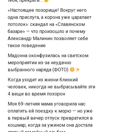
тебя, прекрати…
«Настоящее позорище! Вокруг него
одна прислуга, а корона уже царапает
потолок»: скандал на «Славянском
базаре» — что произошло и почему
Александр Малинин позволяет себе
такое поведение
Мадонна оконфузилась на светском
мероприятии из-за неудачно
выбранного наряда (ФОТО)
Когда уходит из жизни близкий
человек, никогда не выбрасывайте эти
4 вещи во время похорон
Моя 69-летняя мама уговорила нас
оплатить ей поездку к морю — но уже
в первый вечер отпуск превратился в
кошмар, когда за ужином она достала