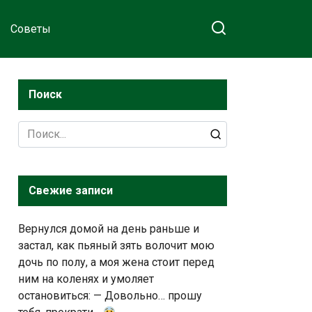
Советы
Поиск
Search
for:
Свежие записи
Вернулся домой на день раньше и
застал, как пьяный зять волочит мою
дочь по полу, а моя жена стоит перед
ним на коленях и умоляет
остановиться: — Довольно… прошу