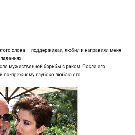
этого слова — поддерживал, любил и направлял меня
 падениях.
осле мужественной борьбы с раком. После его
. Я по-прежнему глубоко люблю его.