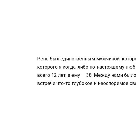
Рене был единственным мужчиной, которо
которого я когда-либо по-настоящему люб
всего 12 лет, а ему — 38. Между нами был
встречи что-то глубокое и неоспоримое свя