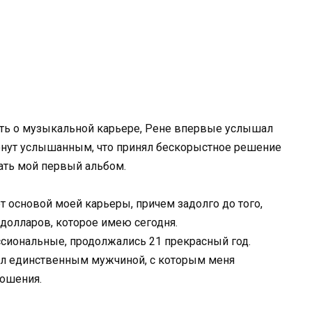
чтать о музыкальной карьере, Рене впервые услышал
ронут услышанным, что принял бескорыстное решение
ать мой первый альбом.
ет основой моей карьеры, причем задолго до того,
 долларов, которое имею сегодня.
ссиональные, продолжались 21 прекрасный год.
был единственным мужчиной, с которым меня
ошения.