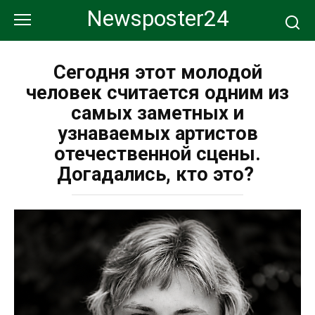
Перейти
Newsposter24
к
контенту
Сегодня этот молодой
человек считается одним из
самых заметных и
узнаваемых артистов
отечественной сцены.
Догадались, кто это?