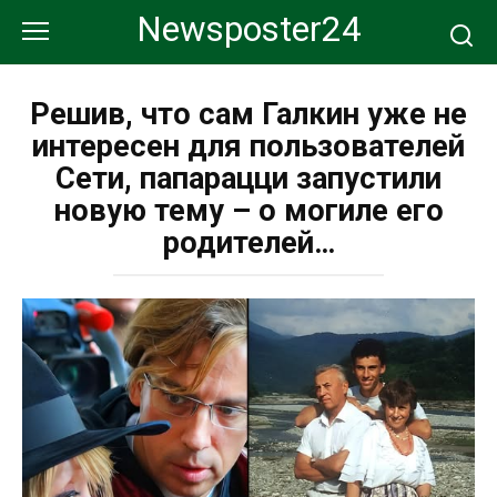
Перейти
Newsposter24
к
контенту
Решив, что сам Галкин уже не
интересен для пользователей
Сети, папарацци запустили
новую тему – о могиле его
родителей…