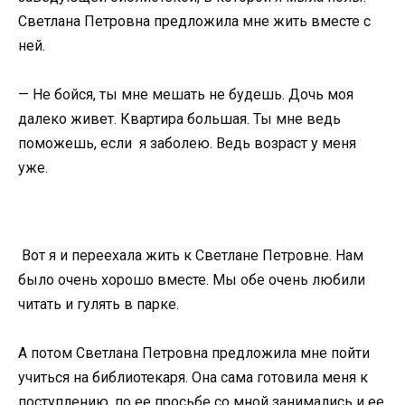
Светлана Петровна предложила мне жить вместе с
ней.
— Не бойся, ты мне мешать не будешь. Дочь моя
далеко живет. Квартира большая. Ты мне ведь
поможешь, если я заболею. Ведь возраст у меня
уже.
Вот я и переехала жить к Светлане Петровне. Нам
было очень хорошо вместе. Мы обе очень любили
читать и гулять в парке.
А потом Светлана Петровна предложила мне пойти
учиться на библиотекаря. Она сама готовила меня к
поступлению, по ее просьбе со мной занимались и ее