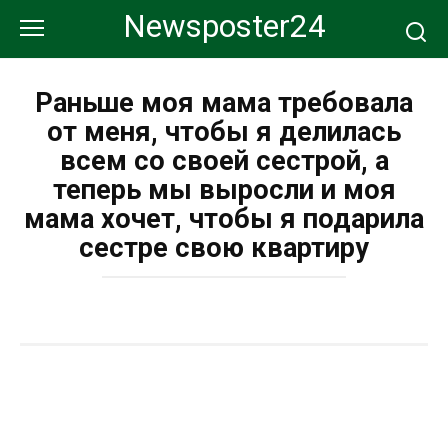
Перейти
Newsposter24
к
контенту
Раньше моя мама требовала
от меня, чтобы я делилась
всем со своей сестрой, а
теперь мы выросли и моя
мама хочет, чтобы я подарила
сестре свою квартиру