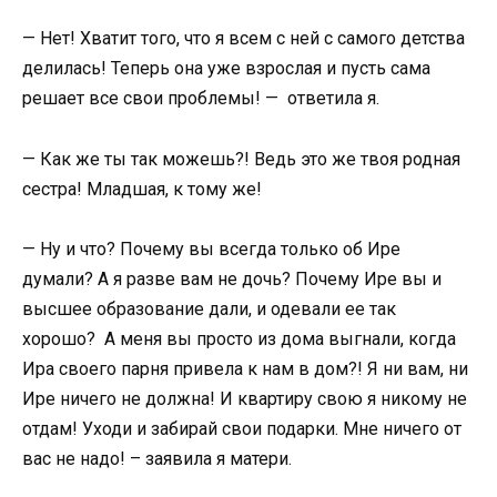
— Нет! Хватит того, что я всем с ней с самого детства
делилась! Теперь она уже взрослая и пусть сама
решает все свои проблемы! — ответила я.
— Как же ты так можешь?! Ведь это же твоя родная
сестра! Младшая, к тому же!
— Ну и что? Почему вы всегда только об Ире
думали? А я разве вам не дочь? Почему Ире вы и
высшее образование дали, и одевали ее так
хорошо? А меня вы просто из дома выгнали, когда
Ира своего парня привела к нам в дом?! Я ни вам, ни
Ире ничего не должна! И квартиру свою я никому не
отдам! Уходи и забирай свои подарки. Мне ничего от
вас не надо! – заявила я матери.