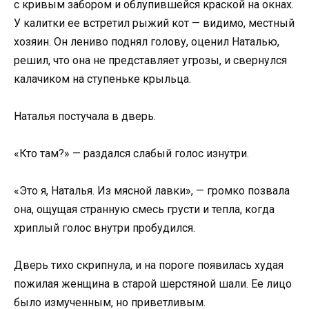
с кривым забором и облупившейся краской на окнах.
У калитки ее встретил рыжий кот — видимо, местный
хозяин. Он лениво поднял голову, оценил Наталью,
решил, что она не представляет угрозы, и свернулся
калачиком на ступеньке крыльца.
Наталья постучала в дверь.
«Кто там?» — раздался слабый голос изнутри.
«Это я, Наталья. Из мясной лавки», — громко позвала
она, ощущая странную смесь грусти и тепла, когда
хриплый голос внутри пробудился.
Дверь тихо скрипнула, и на пороге появилась худая
пожилая женщина в старой шерстяной шали. Ее лицо
было измученным, но приветливым.