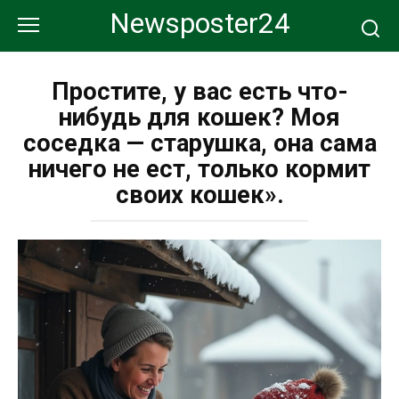
Перейти
Newsposter24
к
контенту
Простите, у вас есть что-
нибудь для кошек? Моя
соседка — старушка, она сама
ничего не ест, только кормит
своих кошек».