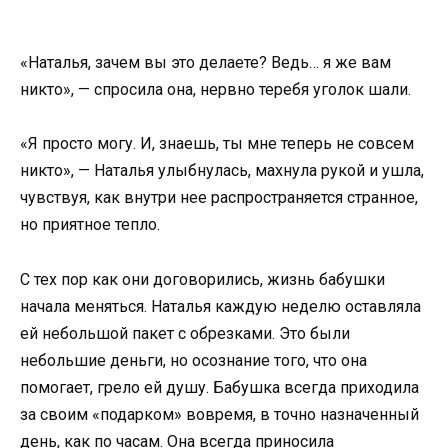
«Наталья, зачем вы это делаете? Ведь… я же вам
никто», — спросила она, нервно теребя уголок шали.
«Я просто могу. И, знаешь, ты мне теперь не совсем
никто», — Наталья улыбнулась, махнула рукой и ушла,
чувствуя, как внутри нее распространяется странное,
но приятное тепло.
С тех пор как они договорились, жизнь бабушки
начала меняться. Наталья каждую неделю оставляла
ей небольшой пакет с обрезками. Это были
небольшие деньги, но осознание того, что она
помогает, грело ей душу. Бабушка всегда приходила
за своим «подарком» вовремя, в точно назначенный
день, как по часам. Она всегда приносила