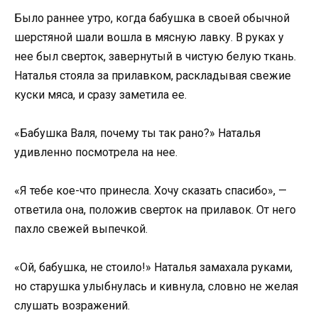
Было раннее утро, когда бабушка в своей обычной
шерстяной шали вошла в мясную лавку. В руках у
нее был сверток, завернутый в чистую белую ткань.
Наталья стояла за прилавком, раскладывая свежие
куски мяса, и сразу заметила ее.
«Бабушка Валя, почему ты так рано?» Наталья
удивленно посмотрела на нее.
«Я тебе кое-что принесла. Хочу сказать спасибо», —
ответила она, положив сверток на прилавок. От него
пахло свежей выпечкой.
«Ой, бабушка, не стоило!» Наталья замахала руками,
но старушка улыбнулась и кивнула, словно не желая
слушать возражений.