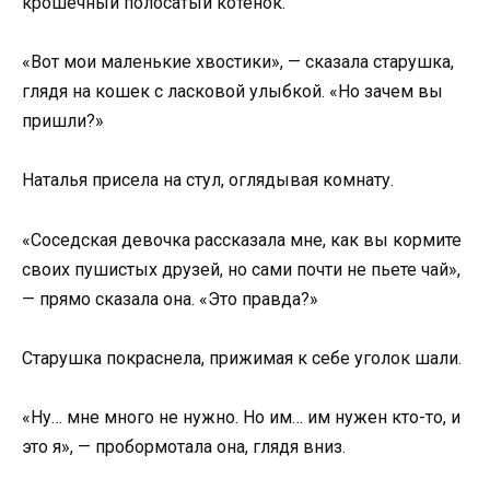
крошечный полосатый котенок.
«Вот мои маленькие хвостики», — сказала старушка,
глядя на кошек с ласковой улыбкой. «Но зачем вы
пришли?»
Наталья присела на стул, оглядывая комнату.
«Соседская девочка рассказала мне, как вы кормите
своих пушистых друзей, но сами почти не пьете чай»,
— прямо сказала она. «Это правда?»
Старушка покраснела, прижимая к себе уголок шали.
«Ну… мне много не нужно. Но им… им нужен кто-то, и
это я», — пробормотала она, глядя вниз.