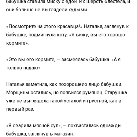
бабушка ставила миску с едой. Их шерсть блестела, и
они больше не выглядели худыми.
«Посмотрите на этого красавца!» Наталья, заглянув к
бабушке, подмигнула коту. «Я вижу, вы его хорошо
кормите».
«Это вы его кормите, — засмеялась бабушка. «А я
только подаю».
Наталья заметила, как похорошело лицо бабушки.
Морщины остались, но появился румянец. Старушка
уже не выглядела такой усталой и грустной, как в
первый раз.
«Я сварила мясной суп», — похвасталась однажды
бабушка, заглянув в магазин.