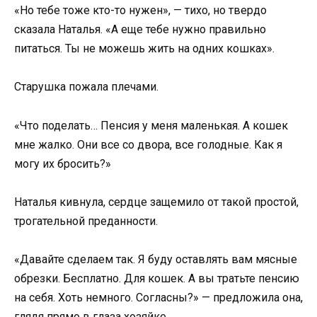
«Но тебе тоже кто-то нужен», — тихо, но твердо
сказала Наталья. «А еще тебе нужно правильно
питаться. Ты не можешь жить на одних кошках».
Старушка пожала плечами.
«Что поделать… Пенсия у меня маленькая. А кошек
мне жалко. Они все со двора, все голодные. Как я
могу их бросить?»
Наталья кивнула, сердце защемило от такой простой,
трогательной преданности.
«Давайте сделаем так. Я буду оставлять вам мясные
обрезки. Бесплатно. Для кошек. А вы тратьте пенсию
на себя. Хоть немного. Согласны?» — предложила она,
глядя прямо в глаза хозяйке.