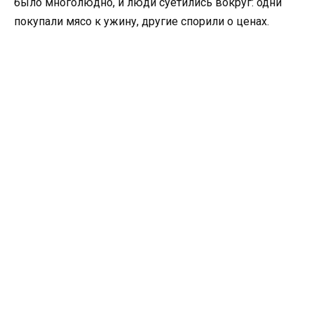
было многолюдно, и люди суетились вокруг: одни
покупали мясо к ужину, другие спорили о ценах.