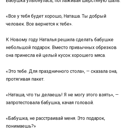
Бабушка улыбнулась, поглаживая шерстяную шаль.
«Все у тебя будет хорошо, Наташа. Ты добрый
человек. Все вернется к тебе».
К Новому году Наталья решила сделать бабушке
небольшой подарок. Вместо привычных обрезков
она принесла ей целый кусок хорошего мяса.
«Это тебе. Для праздничного стола», — сказала она,
протягивая пакет.
«Наташа, что ты делаешь! Я не могу этого взять», —
запротестовала бабушка, качая головой.
«Бабушка, не расстраивай меня. Это подарок,
понимаешь?»