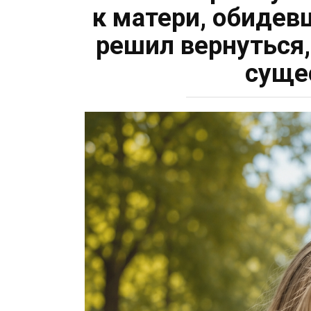
к матери, обидев
решил вернуться,
суще