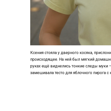
Ксения стояла у дверного косяка, прислон
происходящее. На ней был мягкий домашни
руках ещё виднелись тонкие следы муки — 
замешивала тесто для яблочного пирога с 