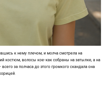
ившись к нему плечом, и молча смотрела на
й костюм, волосы кое-как собраны на затылке, а на
всего за полчаса до этого громкого скандала она
корицей.