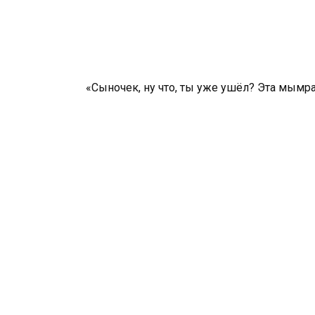
«Сыночек, ну что, ты уже ушёл? Эта мымра