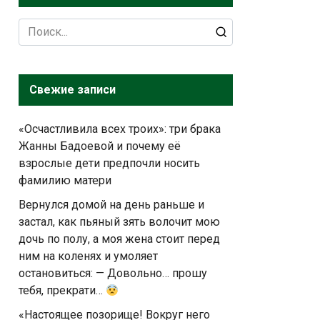
Search
for:
Свежие записи
«Осчастливила всех троих»: три брака
Жанны Бадоевой и почему её
взрослые дети предпочли носить
фамилию матери
Вернулся домой на день раньше и
застал, как пьяный зять волочит мою
дочь по полу, а моя жена стоит перед
ним на коленях и умоляет
остановиться: — Довольно… прошу
тебя, прекрати…
«Настоящее позорище! Вокруг него