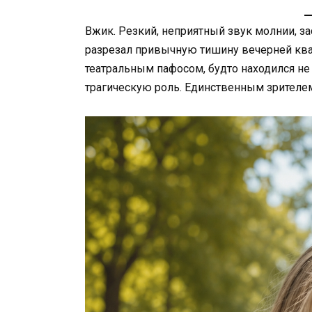
Вжик. Резкий, неприятный звук молнии, з
разрезал привычную тишину вечерней ква
театральным пафосом, будто находился не 
трагическую роль. Единственным зрителем