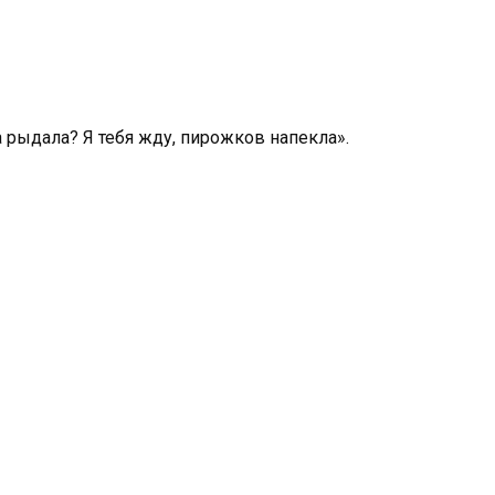
 рыдала? Я тебя жду, пирожков напекла».