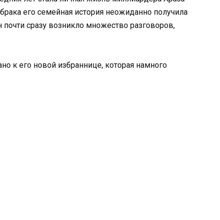
 брака его семейная история неожиданно получила
н почти сразу возникло множество разговоров,
о к его новой избраннице, которая намного