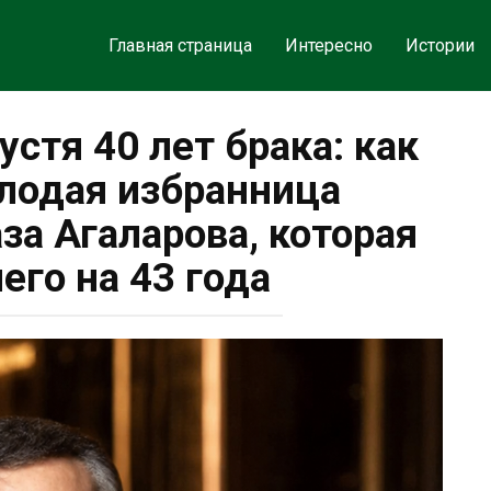
Главная страница
Интересно
Истории
устя 40 лет брака: как
лодая избранница
за Агаларова, которая
его на 43 года