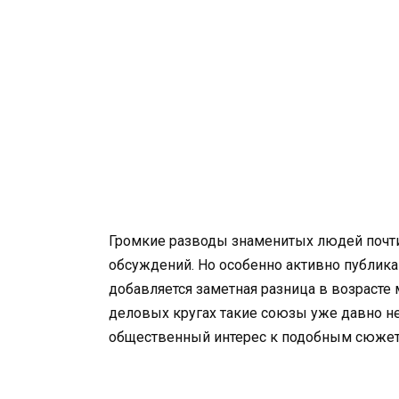
Громкие разводы знаменитых людей почти
обсуждений. Но особенно активно публика 
добавляется заметная разница в возраст
деловых кругах такие союзы уже давно н
общественный интерес к подобным сюжета