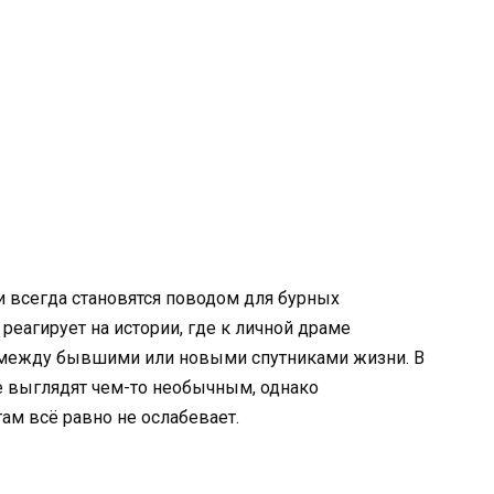
 всегда становятся поводом для бурных
реагирует на истории, где к личной драме
е между бывшими или новыми спутниками жизни. В
е выглядят чем-то необычным, однако
м всё равно не ослабевает.