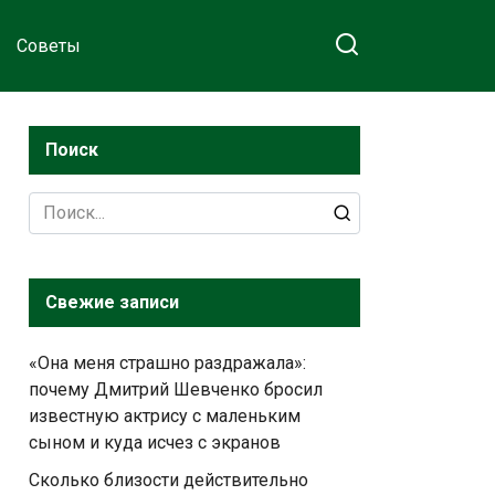
Советы
Поиск
Search
for:
Свежие записи
«Она меня страшно раздражала»:
почему Дмитрий Шевченко бросил
известную актрису с маленьким
сыном и куда исчез с экранов
Сколько близости действительно