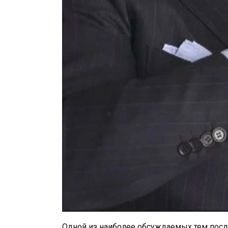
Одной из наиболее обсуждаемых тем после