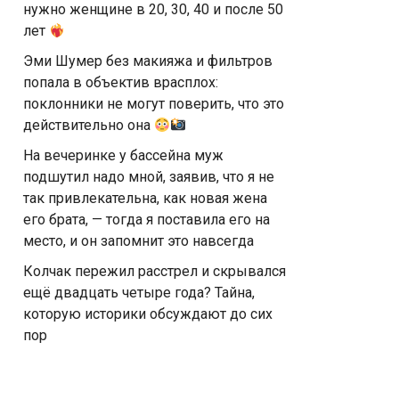
нужно женщине в 20, 30, 40 и после 50
лет
Эми Шумер без макияжа и фильтров
попала в объектив врасплох:
поклонники не могут поверить, что это
действительно она
На вечеринке у бассейна муж
подшутил надо мной, заявив, что я не
так привлекательна, как новая жена
его брата, — тогда я поставила его на
место, и он запомнит это навсегда
Колчак пережил расстрел и скрывался
ещё двадцать четыре года? Тайна,
которую историки обсуждают до сих
пор