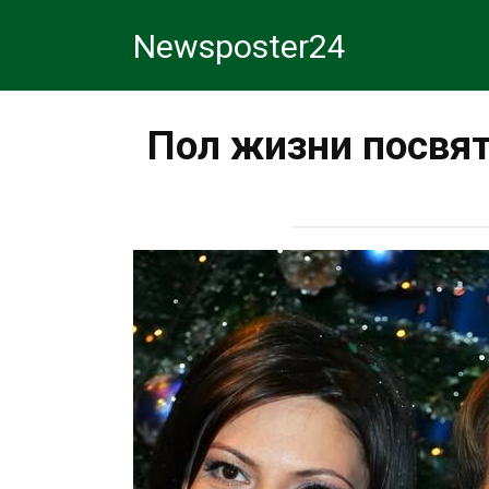
Перейти
Newsposter24
к
контенту
Пол жизни посвят