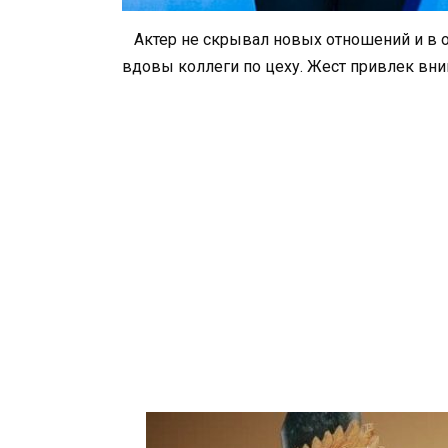
Актер не скрывал новых отношений и в о
вдовы коллеги по цеху. Жест привлек вни