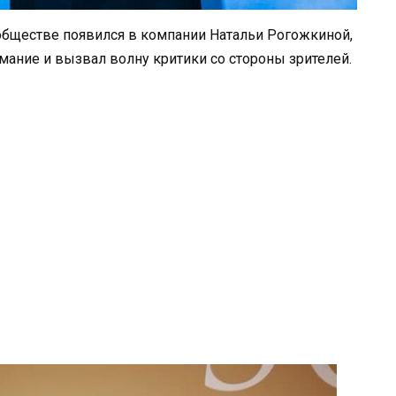
бществе появился в компании Натальи Рогожкиной,
мание и вызвал волну критики со стороны зрителей.