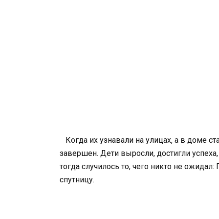
Когда их узнавали на улицах, а в доме ста
завершен. Дети выросли, достигли успеха, 
тогда случилось то, чего никто не ожидал
спутницу.