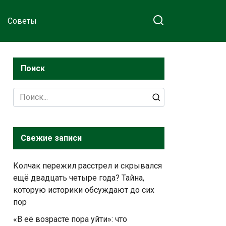
Советы
Поиск
Search
for:
Свежие записи
Колчак пережил расстрел и скрывался
ещё двадцать четыре года? Тайна,
которую историки обсуждают до сих
пор
«В её возрасте пора уйти»: что