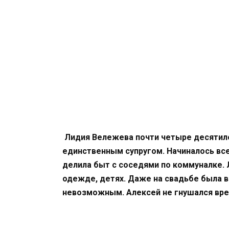
Лидия Вележева почти четыре десятил
единственным супругом. Начиналось все 
делила быт с соседями по коммуналке. 
одежде, детях. Даже на свадьбе была в
невозможным. Алексей не гнушался вр