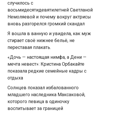
случилось с
восьмидесятидевятилетней Светланой
Немоляевой и почему вокруг актрисы
вновь разгорелся громкий скандал
Я вошла в ванную и увидела, как муж
стирает своё нижнее бельё, не
переставая плакать.
«Дочь — настоящая нимфа, а Дени —
мечта невест»: Кристина Орбакайте
показала редкие семейные кадры с
отдыха
Солнцев показал избалованного
младшего наследника Максаковой,
которого певица в одиночку
воспитывает за границей