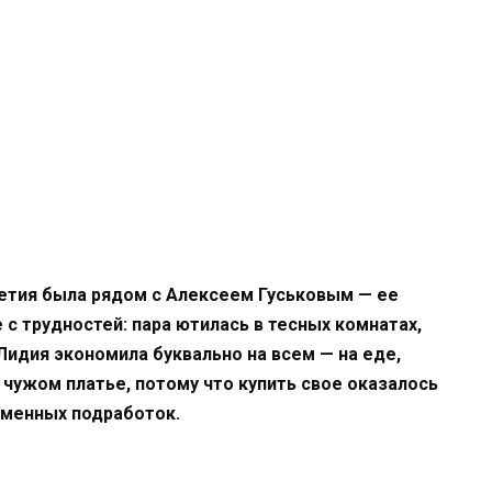
етия была рядом с Алексеем Гуськовым — ее
с трудностей: пара ютилась в тесных комнатах,
Лидия экономила буквально на всем — на еде,
 чужом платье, потому что купить свое оказалось
еменных подработок.