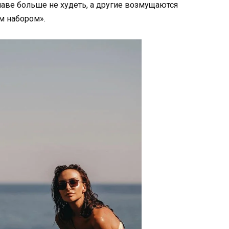
наве больше не худеть, а другие возмущаются
м набором».