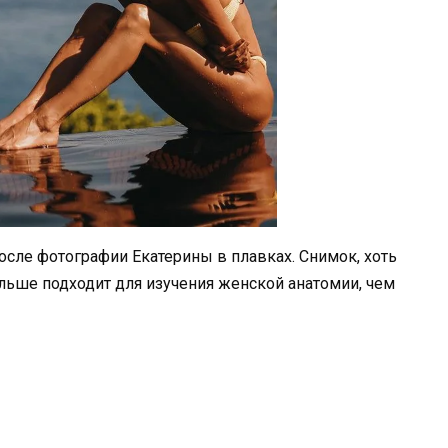
сле фотографии Екатерины в плавках. Снимок, хоть
ольше подходит для изучения женской анатомии, чем