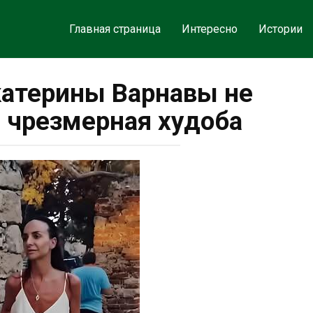
Главная страница
Интересно
Истории
атерины Варнавы не
е чрезмерная худоба