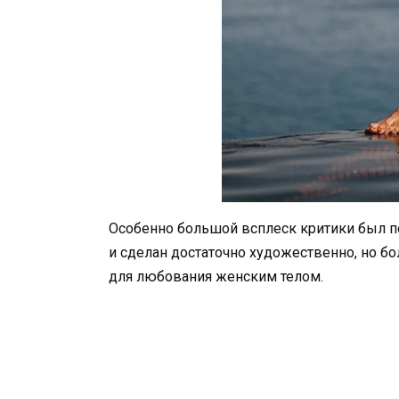
Особенно большой всплеск критики был по
и сделан достаточно художественно, но б
для любования женским телом.