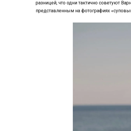
разницей, что одни тактично советуют Вар
представленным на фотографиях «суповы