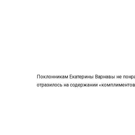
Поклонникам Екатерины Варнавы не понрав
отразилось на содержании «комплиментов