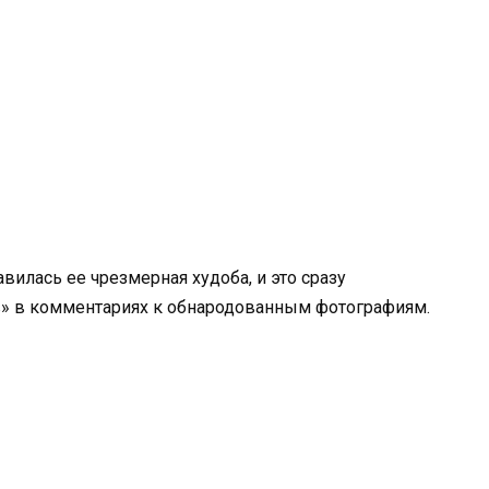
илась ее чрезмерная худоба, и это сразу
» в комментариях к обнародованным фотографиям.