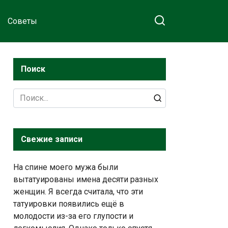
Советы
Поиск
Search
for:
Свежие записи
На спине моего мужа были
вытатуированы имена десяти разных
женщин. Я всегда считала, что эти
татуировки появились ещё в
молодости из-за его глупости и