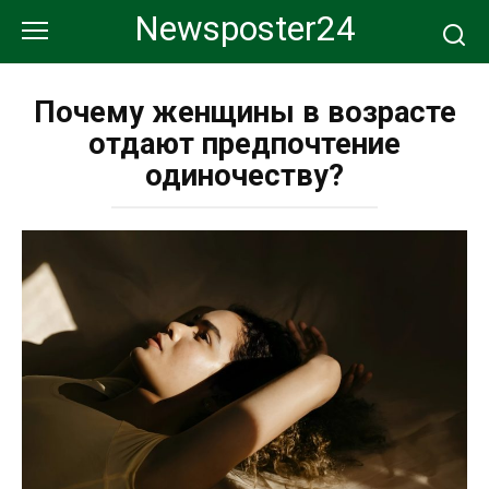
Перейти
Newsposter24
к
контенту
Почему женщины в возрасте
отдают предпочтение
одиночеству?