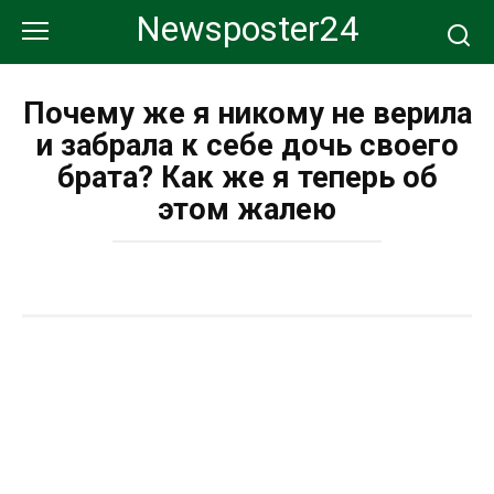
Перейти
Newsposter24
к
контенту
Почему же я никому не верила
и забрала к себе дочь своего
брата? Как же я теперь об
этом жалею