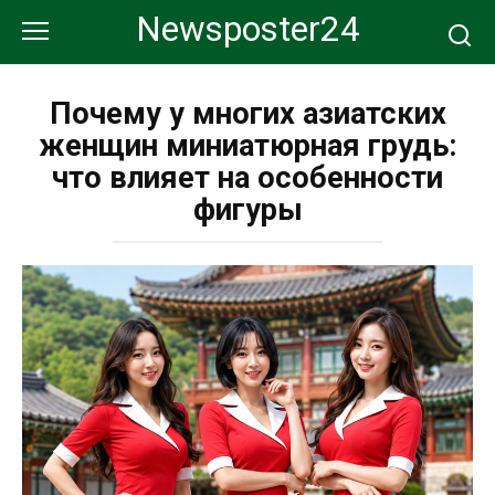
Перейти
Newsposter24
к
контенту
Почему у многих азиатских
женщин миниатюрная грудь:
что влияет на особенности
фигуры