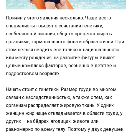
Причин у этого явления несколько. Чаще всего
специалисты говорят о сочетании генетики,
особенностей питания, общего процента жира в
организме, гормонального фона и образа жизни. При
этом нельзя сводить всё только к национальности
или месту рождения: на развитие фигуры влияет
целый комплекс факторов, особенно в детстве и
подростковом возрасте.
Начать стоит с генетики. Размер груди во многом
связан с наследственностью, а также с тем, как
организм распределяет жировую ткань. У одних
женщин жир чаще откладывается в области груди, у
других — на бёдрах, ягодицах, животе или
равномерно по всему телу. Поэтому у двух девушек