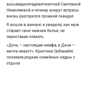
восьмидесятидевятилетней Светланой
Немоляевой и почему вокруг актрисы
вновь разгорелся громкий скандал
Я вошла в ванную и увидела, как муж
стирает своё нижнее бельё, не
переставая плакать.
«Дочь — настоящая нимфа, а Дени —
мечта невест»: Кристина Орбакайте
показала редкие семейные кадры с
отдыха