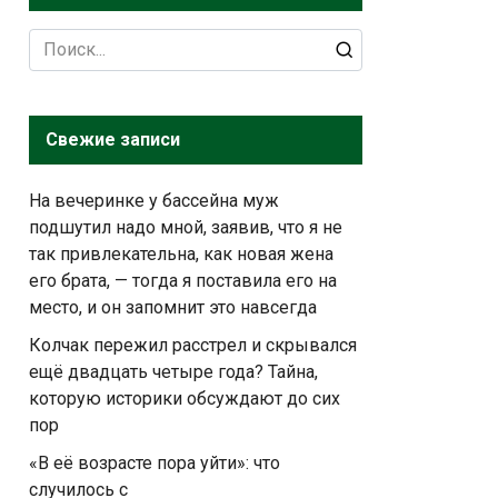
Search
for:
Свежие записи
На вечеринке у бассейна муж
подшутил надо мной, заявив, что я не
так привлекательна, как новая жена
его брата, — тогда я поставила его на
место, и он запомнит это навсегда
Колчак пережил расстрел и скрывался
ещё двадцать четыре года? Тайна,
которую историки обсуждают до сих
пор
«В её возрасте пора уйти»: что
случилось с