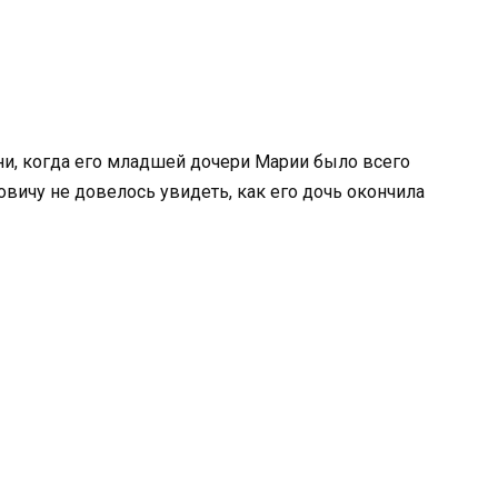
ни, когда его младшей дочери Марии было всего
вичу не довелось увидеть, как его дочь окончила