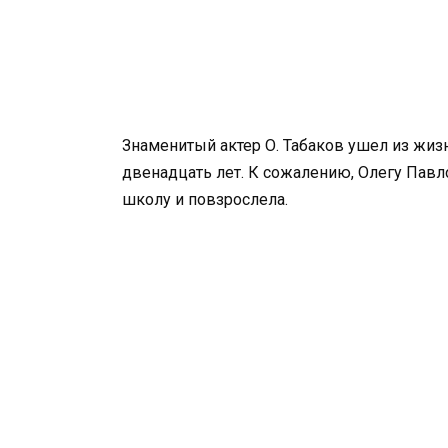
Знаменитый актер О. Табаков ушел из жиз
двенадцать лет. К сожалению, Олегу Павло
школу и повзрослела.