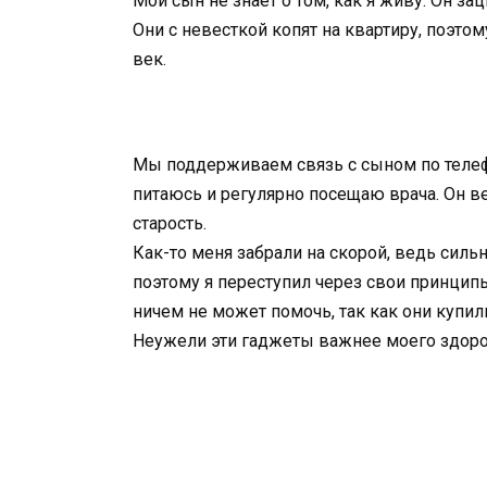
Мой сын не знает о том, как я живу. Он за
Они с невесткой копят на квартиру, поэтом
век.
Мы поддерживаем связь с сыном по телеф
питаюсь и регулярно посещаю врача. Он ве
старость.
Как-то меня забрали на скорой, ведь силь
поэтому я переступил через свои принципы
ничем не может помочь, так как они купил
Неужели эти гаджеты важнее моего здор