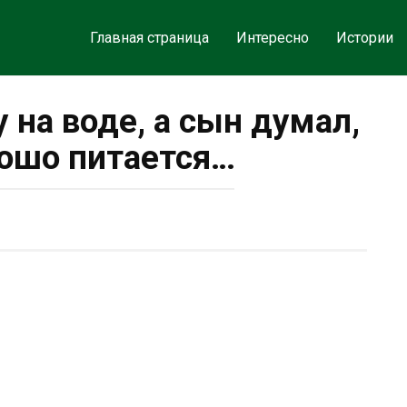
Главная страница
Интересно
Истории
 на воде, а сын думал,
рошо питается…