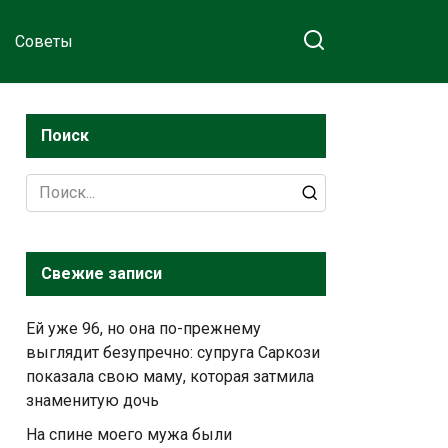
Советы
Поиск
Search
for:
Свежие записи
Ей уже 96, но она по-прежнему
выглядит безупречно: супруга Саркози
показала свою маму, которая затмила
знаменитую дочь
На спине моего мужа были