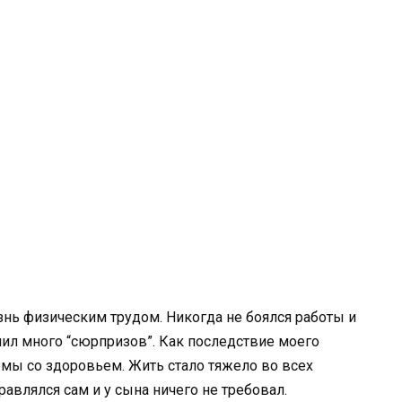
знь физическим трудом. Никогда не боялся работы и
учил много “сюрпризов”. Как последствие моего
мы со здоровьем. Жить стало тяжело во всех
равлялся сам и у сына ничего не требовал.