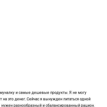
ммуналку и самые дешевые продукты. Я не могу
т на это денег. Сейчас я вынужден питаться одной
не нужен разнообразный и сбалансированный рацион.