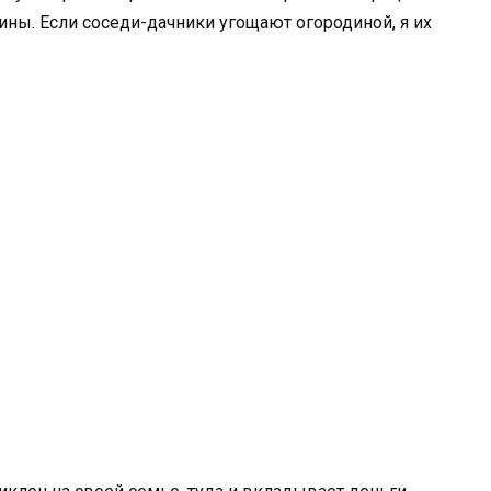
мины. Если соседи-дачники угощают огородиной, я их