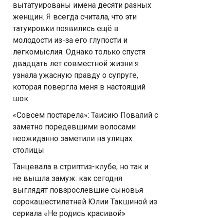
вытатуированы имена десяти разных
женщин. Я всегда считала, что эти
татуировки появились ещё в
молодости из-за его глупости и
легкомыслия. Однако только спустя
двадцать лет совместной жизни я
узнала ужасную правду о супруге,
которая повергла меня в настоящий
шок.
«Совсем постарела»: Таисию Повалий с
заметно поредевшими волосами
неожиданно заметили на улицах
столицы
Танцевала в стриптиз-клубе, но так и
не вышла замуж: как сегодня
выглядят повзрослевшие сыновья
сорокашестилетней Юлии Такшиной из
сериала «Не родись красивой»