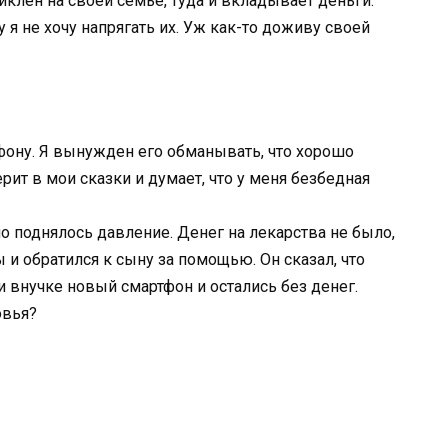
циклен на своей семье, туда и вкладывает деньги.
у я не хочу напрягать их. Уж как-то доживу своей
ону. Я вынужден его обманывать, что хорошо
рит в мои сказки и думает, что у меня безбедная
но поднялось давление. Денег на лекарства не было,
 и обратился к сыну за помощью. Он сказал, что
и внучке новый смартфон и остались без денег.
овья?