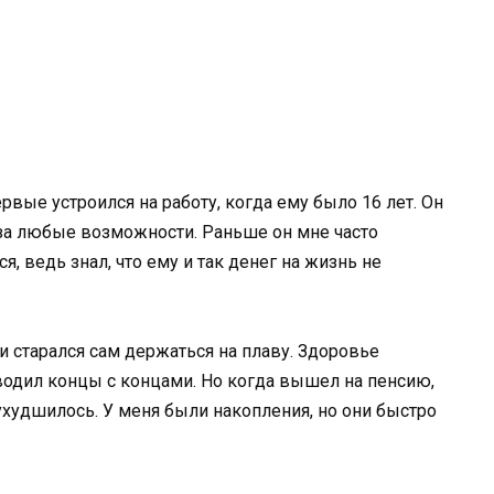
вые устроился на работу, когда ему было 16 лет. Он
 за любые возможности. Раньше он мне часто
я, ведь знал, что ему и так денег на жизнь не
и старался сам держаться на плаву. Здоровье
сводил концы с концами. Но когда вышел на пенсию,
худшилось. У меня были накопления, но они быстро