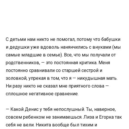
С детьми нам никто не помогал, потому что бабушки
и дедушки уже вдоволь нанянчились с внуками (мы
самые младшие в семье). Все, что мы получали от
родственников, — это постоянная критика. Меня
постоянно сравнивали со старшей сестрой и
золовкой, упрекая в том, что я — никудышная мать.
Ни разу никто не сказал мне приятного слова —
сплошное негативное сравнение.
— Какой Денис у тебя непослушный. Ты, наверное,
совсем ребенком не занимаешься. Лиза и Егорка так
себя не вели. Никита вообще был тихим и