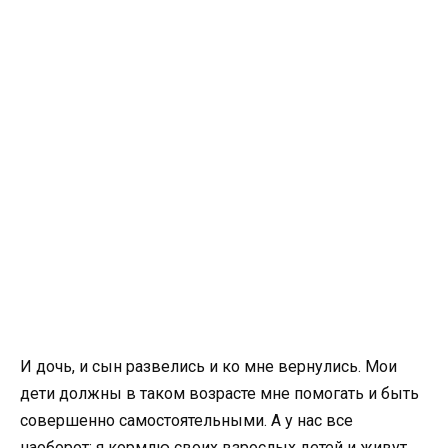
И дочь, и сын развелись и ко мне вернулись. Мои
дети должны в таком возрасте мне помогать и быть
совершенно самостоятельными. А у нас все
наоборот: я кормлю своих взрослых детей и живут