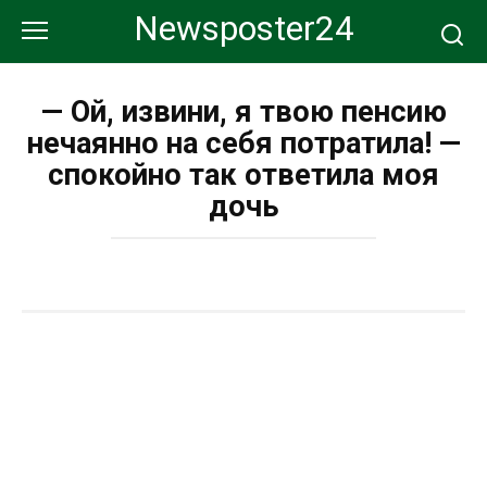
Перейти
Newsposter24
к
контенту
— Ой, извини, я твою пенсию
нечаянно на себя потратила! —
спокойно так ответила моя
дочь