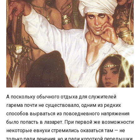
А поскольку обычного отдыха для служителей
гарема почти не существовало, одним из редких
способов вырваться из повседневного напряжения
было попасть в лазарет. При первой же возможности
некоторые евнухи стремились оказаться там — не
только ради лечения, но и ради короткой передышки