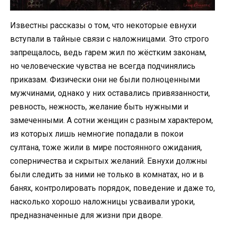
Известны рассказы о том, что некоторые евнухи
вступали в тайные связи с наложницами. Это строго
запрещалось, ведь гарем жил по жёстким законам,
но человеческие чувства не всегда подчинялись
приказам. Физически они не были полноценными
мужчинами, однако у них оставались привязанности,
ревность, нежность, желание быть нужными и
замеченными. А сотни женщин с разным характером,
из которых лишь немногие попадали в покои
султана, тоже жили в мире постоянного ожидания,
соперничества и скрытых желаний. Евнухи должны
были следить за ними не только в комнатах, но и в
банях, контролировать порядок, поведение и даже то,
насколько хорошо наложницы усваивали уроки,
предназначенные для жизни при дворе.