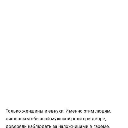
Только женщины и евнухи. Именно этим людям,
лишённым обычной мужской роли при дворе,
доверяли наблюдать за наложницами в гареме,