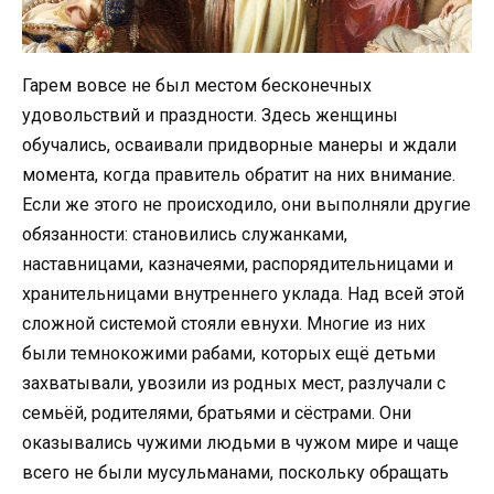
Гарем вовсе не был местом бесконечных
удовольствий и праздности. Здесь женщины
обучались, осваивали придворные манеры и ждали
момента, когда правитель обратит на них внимание.
Если же этого не происходило, они выполняли другие
обязанности: становились служанками,
наставницами, казначеями, распорядительницами и
хранительницами внутреннего уклада. Над всей этой
сложной системой стояли евнухи. Многие из них
были темнокожими рабами, которых ещё детьми
захватывали, увозили из родных мест, разлучали с
семьёй, родителями, братьями и сёстрами. Они
оказывались чужими людьми в чужом мире и чаще
всего не были мусульманами, поскольку обращать