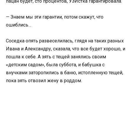
пацан будет, сто процентов, УЗИстка гарантировала.
— Знаем мы эти гарантии, потом скажут, что
ошиблись…
Соседка опять развеселилась, глядя на таких разных
Ивана и Александру, сказала, что все будет хорошо, и
пошла к себе. А зять с тещей занялись своим
«детским садом», была суббота, и бабушка с
внучками заторопились в баню, истопленную тещей,
пока зять отвозил жену в роддом.