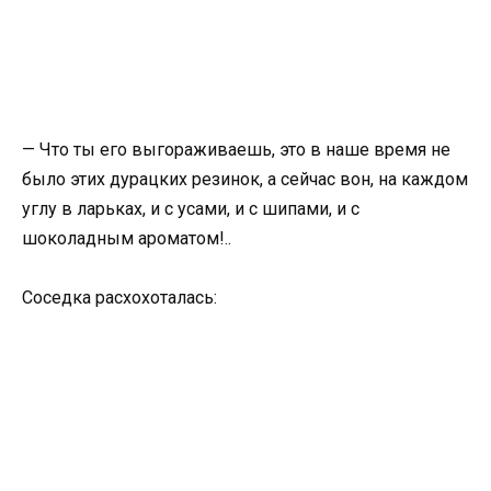
— Что ты его выгораживаешь, это в наше время не
было этих дурацких резинок, а сейчас вон, на каждом
углу в ларьках, и с усами, и с шипами, и с
шоколадным ароматом!..
Соседка расхохоталась: