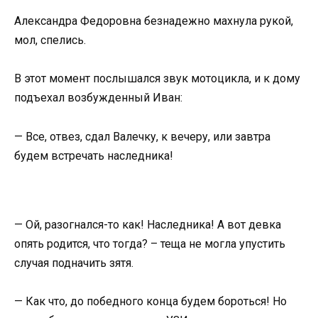
Александра Федоровна безнадежно махнула рукой,
мол, спелись.
В этот момент послышался звук мотоцикла, и к дому
подъехал возбужденный Иван:
— Все, отвез, сдал Валечку, к вечеру, или завтра
будем встречать наследника!
— Ой, разогнался-то как! Наследника! А вот девка
опять родится, что тогда? – теща не могла упустить
случая подначить зятя.
— Как что, до победного конца будем бороться! Но