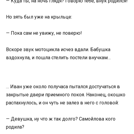
— Куда ты, на ночь глядя? Говорю тебе, внук родился!
Но зять был уже на крыльце:
— Пока сам не увижу, не поверю!
Вскоре звук мотоцикла исчез вдали. Бабушка
вздохнула, и пошла стелить постели внучкам…
… Иван уже около получаса пытался достучаться в
закрытые двери приемного покоя. Наконец, окошко
распахнулось, и он чуть не залез в него с головой:
— Девушка, ну что ж так долго? Самойлова кого
родила?