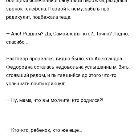
обе щеки испеченные бабушкой пирожки, раздался
звонок телефона. Первой к нему, забыв про
радикулит, подбежала теща:
— Ало! Роддом? Да, Самойловы, кто?.. Точно? Ладно,
спасибо…
Разговор прервался, видно было, что Александра
Федоровна осталась недовольна услышанным. Зять,
стоявший рядом, и пытавшийся до этого что-то
услышать почти крикнул:
— Ну, мама, что вы молчите, кто родился?!
— Кто-кто, ребенок, кто же еще…