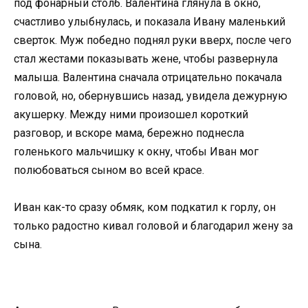
под фонарный столб. Валентина глянула в окно,
счастливо улыбнулась, и показала Ивану маленький
сверток. Муж победно поднял руки вверх, после чего
стал жестами показывать жене, чтобы развернула
малыша. Валентина сначала отрицательно покачала
головой, но, обернувшись назад, увидела дежурную
акушерку. Между ними произошел короткий
разговор, и вскоре мама, бережно поднесла
голенького мальчишку к окну, чтобы Иван мог
полюбоваться сыном во всей красе.
Иван как-то сразу обмяк, ком подкатил к горлу, он
только радостно кивал головой и благодарил жену за
сына.