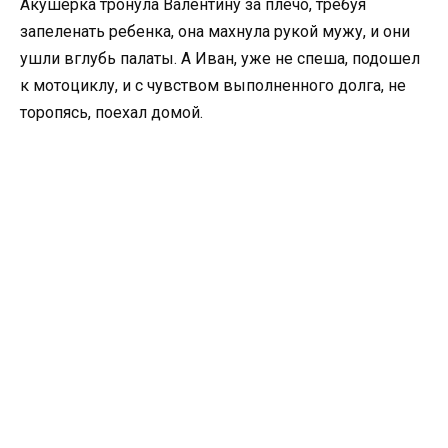
Акушерка тронула Валентину за плечо, требуя
запеленать ребенка, она махнула рукой мужу, и они
ушли вглубь палаты. А Иван, уже не спеша, подошел
к мотоциклу, и с чувством выполненного долга, не
торопясь, поехал домой.