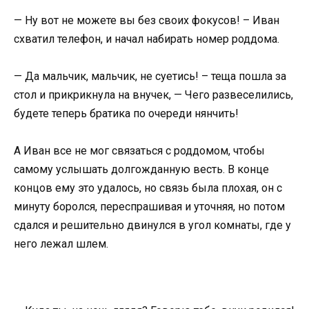
— Ну вот не можете вы без своих фокусов! – Иван
схватил телефон, и начал набирать номер роддома.
— Да мальчик, мальчик, не суетись! – теща пошла за
стол и прикрикнула на внучек, — Чего развеселились,
будете теперь братика по очереди нянчить!
А Иван все не мог связаться с роддомом, чтобы
самому услышать долгожданную весть. В конце
концов ему это удалось, но связь была плохая, он с
минуту боролся, переспрашивая и уточняя, но потом
сдался и решительно двинулся в угол комнаты, где у
него лежал шлем.