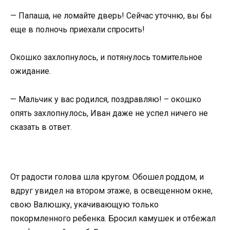
— Папаша, не ломайте дверь! Сейчас уточню, вы бы
еще в полночь приехали спросить!
Окошко захлопнулось, и потянулось томительное
ожидание.
— Мальчик у вас родился, поздравляю! – окошко
опять захлопнулось, Иван даже не успел ничего не
сказать в ответ.
От радости голова шла кругом. Обошел роддом, и
вдруг увидел на втором этаже, в освещенном окне,
свою Валюшку, укачивающую только
покормленного ребенка. Бросил камушек и отбежал