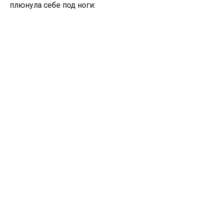
плюнула себе под ноги: