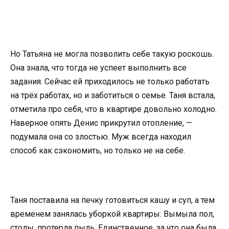
Но Татьяна не могла позволить себе такую роскошь.
Она знала, что тогда не успеет выполнить все
задания. Сейчас ей приходилось не только работать
на трёх работах, но и заботиться о семье. Таня встала,
отметила про себя, что в квартире довольно холодно.
Наверное опять Денис прикрутил отопление, —
подумала она со злостью. Муж всегда находил
способ как сэкономить, но только не на себе.
Таня поставила на печку готовиться кашу и суп, а тем
временем занялась уборкой квартиры. Вымыла пол,
столы, протерла пыль. Единственное, за что она была