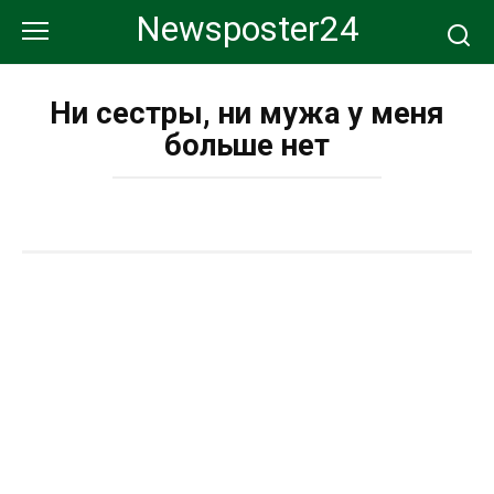
Перейти
Newsposter24
к
контенту
Ни сестры, ни мужа у меня
больше нет