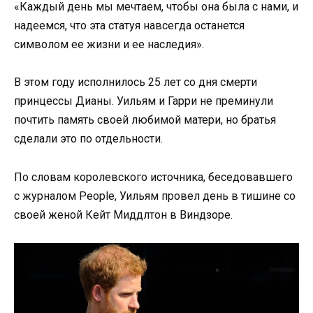
«Каждый день мы мечтаем, чтобы она была с нами, и
надеемся, что эта статуя навсегда останется
символом ее жизни и ее наследия».
В этом году исполнилось 25 лет со дня смерти
принцессы Дианы. Уильям и Гарри не преминули
почтить память своей любимой матери, но братья
сделали это по отдельности.
По словам королевского источника, беседовавшего
с журналом People, Уильям провел день в тишине со
своей женой Кейт Миддлтон в Виндзоре.