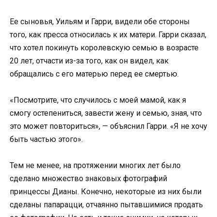
Ее сыновья, Уильям и Гарри, видели обе стороны
того, как пресса относилась к их матери. Гарри сказал,
что хотел покинуть королевскую семью в возрасте
20 лет, отчасти из-за того, как он видел, как
обращались с его матерью перед ее смертью.
«Посмотрите, что случилось с моей мамой, как я
смогу остепениться, завести жену и семью, зная, что
это может повториться», — объяснил Гарри. «Я не хочу
быть частью этого».
Тем не менее, на протяжении многих лет было
сделано множество знаковых фотографий
принцессы Дианы. Конечно, некоторые из них были
сделаны папарацци, отчаянно пытавшимися продать