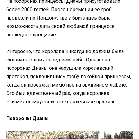
На похоронах принцессы Дианы присутствовало
более 2000 гостей. После церемонии ее гроб
провезли по Лондону, где у британцев была
возможность дать своей любимой принцессе
последнее прощание.
Интересно, что королева никогда не должна была
склонять голову перед кем-либо. Однако на
похоронах Дианы она нарушила королевский
протокол, поклонившись гробу покойной принцессы,
когда он проезжал мимо нее на орудийном лафете.
Это был единственный раз, когда королева
Елизавета нарушила это королевское правило.
Похороны Дианы