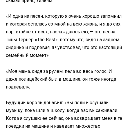
сказал принц Уильям.
«И одна из песен, которую я очень хорошо запомнил
и которая осталась со мной на всю жизнь, и я до сих
пор, втайне от всех, наслаждаюсь ею, — это песня
Тины Тернер »The Best«, потому что, сидя на заднем
сиденье и подпевая, я чувствовал, что это настоящий
семейный момент».
«Моя мама, сидя за рулем, пела во весь голос. И
даже полицейский был в машине; он тоже иногда
подпевал».
Будущий король добавил: «Вы пели и слушали
музыку, пока шли в школу, когда вас высаживали.
Когда я слушаю ее сейчас, она возвращает меня в те
поездки на машине и навевает множество