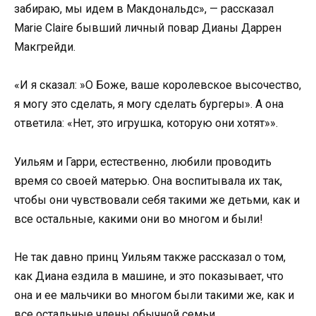
забираю, мы идем в Макдональдс», — рассказал
Marie Claire бывший личный повар Дианы Даррен
Макгрейди.
«И я сказал: »О Боже, ваше королевское высочество,
я могу это сделать, я могу сделать бургеры». А она
ответила: «Нет, это игрушка, которую они хотят»».
Уильям и Гарри, естественно, любили проводить
время со своей матерью. Она воспитывала их так,
чтобы они чувствовали себя такими же детьми, как и
все остальные, какими они во многом и были!
Не так давно принц Уильям также рассказал о том,
как Диана ездила в машине, и это показывает, что
она и ее мальчики во многом были такими же, как и
все остальные члены обычной семьи.