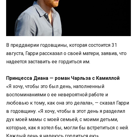
В преддверии годовщины, которая состоится 31
августа, Гарри рассказал о своей матери, заявив, что
надеется заставить ее гордиться им.
Принцесса Диана — роман Чарльза с Камиллой
«Я хочу, чтобы это был день, наполненный
воспоминаниями о ее невероятной работе и
любовью к тому, как она это делала», — сказал Гарри
в годовщину. «Я хочу, чтобы в этот день я разделил
дух моей мамы с моей семьей, с моими детьми,
которые, как я хотел бы, могли бы встретиться с ней.
Каждый день я надеюсь гордиться ею».