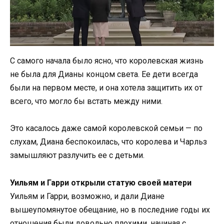
С самого начала было ясно, что королевская жизнь
не была для Дианы концом света. Ее дети всегда
были на первом месте, и она хотела защитить их от
всего, что могло бы встать между ними.
Это касалось даже самой королевской семьи — по
слухам, Диана беспокоилась, что королева и Чарльз
замышляют разлучить ее с детьми.
Уильям и Гарри открыли статую своей матери
Уильям и Гарри, возможно, и дали Диане
вышеупомянутое обещание, но в последние годы их
отношения были довольно плохими, начиная с