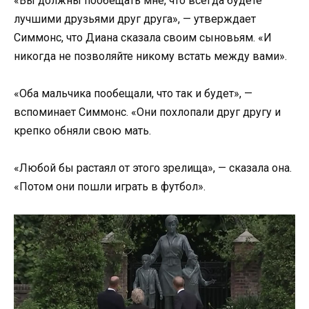
«Вы должны пообещать мне, что всегда будете
лучшими друзьями друг друга», — утверждает
Симмонс, что Диана сказала своим сыновьям. «И
никогда не позволяйте никому встать между вами».
«Оба мальчика пообещали, что так и будет», —
вспоминает Симмонс. «Они похлопали друг другу и
крепко обняли свою мать.
«Любой бы растаял от этого зрелища», — сказала она.
«Потом они пошли играть в футбол».