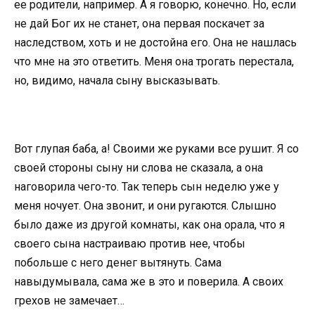
ее родители, например. А я говорю, конечно. Но, если
не дай Бог их не станет, она первая поскачет за
наследством, хоть и не достойна его. Она не нашлась
что мне на это ответить. Меня она трогать перестала,
но, видимо, начала сыну высказывать.
Вот глупая баба, а! Своими же руками все рушит. Я со
своей стороны сыну ни слова не сказала, а она
наговорила чего-то. Так теперь сын неделю уже у
меня ночует. Она звонит, и они ругаются. Слышно
было даже из другой комнаты, как она орала, что я
своего сына настраиваю против нее, чтобы
побольше с него денег вытянуть. Сама
навыдумывала, сама же в это и поверила. А своих
грехов не замечает…