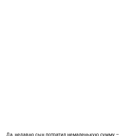
Да, недавно сын потратил немаленькую сумму –