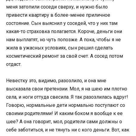
меня затопили соседи сверху, и нужно было
привести квартиру в более-менее приличное
состояние. Сын выяснил у соседей, что у них там
какая-то страховка полагается. Короче, деньги они
нам выплатят, но чуть попозже. А пока, чтобы я не
жила в ужасных условиях, сын решил сделать
косметический ремонт за свой счет. А сосед потом
отдаст.
Невестку это, видимо, разозлило, и она мне
высказала свои претензии. Мол, я на шею им плотно
села, и ноги оттуда свесила. Я так разозлилась вдруг!
Говорю, нормальные дети нормально поступают со
своими родителями! И каким боком я вообще к ее
шее? А она говорит, мол, родители сами должны о
себе заботиться, и не тянуть ни с кого деньги. Вот, как