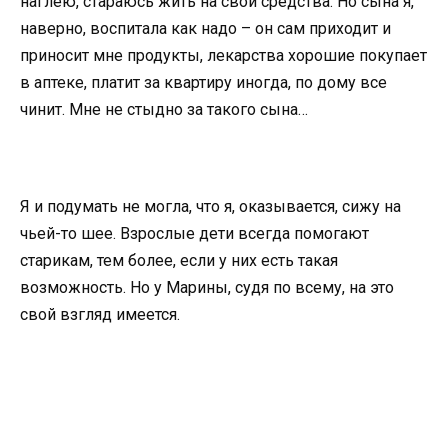
наглею, стараюсь жить на свои средства. Но сына я,
наверно, воспитала как надо – он сам приходит и
приносит мне продукты, лекарства хорошие покупает
в аптеке, платит за квартиру иногда, по дому все
чинит. Мне не стыдно за такого сына…
Я и подумать не могла, что я, оказывается, сижу на
чьей-то шее. Взрослые дети всегда помогают
старикам, тем более, если у них есть такая
возможность. Но у Марины, судя по всему, на это
свой взгляд имеется.