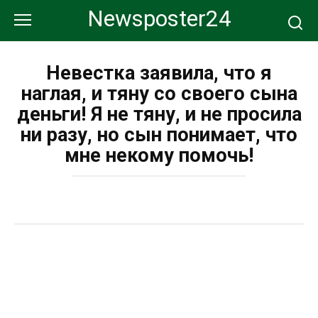
Перейти
Newsposter24
к
контенту
Невестка заявила, что я
наглая, и тяну со своего сына
деньги! Я не тяну, и не просила
ни разу, но сын понимает, что
мне некому помочь!