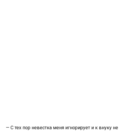
— С тех пор невестка меня игнорирует и к внуку не