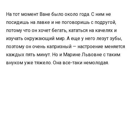
На тот момент Ване было около года. С ним не
посидишь на лавке и не поговоришь с подругой,
потому что он хочет бегать, кататься на качелях и
изучать окружающий мир. А еще у него лезут зубы,
поэтому он очень капризный — настроение меняется
каждых пять минут. Но и Марине Львовне с таким
внуком уже тяжело. Она все-таки немолодая.