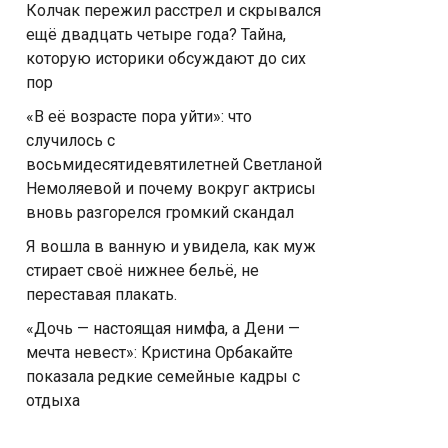
Колчак пережил расстрел и скрывался
ещё двадцать четыре года? Тайна,
которую историки обсуждают до сих
пор
«В её возрасте пора уйти»: что
случилось с
восьмидесятидевятилетней Светланой
Немоляевой и почему вокруг актрисы
вновь разгорелся громкий скандал
Я вошла в ванную и увидела, как муж
стирает своё нижнее бельё, не
переставая плакать.
«Дочь — настоящая нимфа, а Дени —
мечта невест»: Кристина Орбакайте
показала редкие семейные кадры с
отдыха