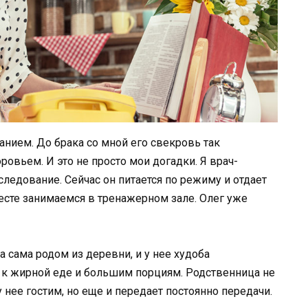
анием. До брака со мной его свекровь так
ровьем. И это не просто мои догадки. Я врач-
ледование. Сейчас он питается по режиму и отдает
есте занимаемся в тренажерном зале. Олег уже
на сама родом из деревни, и у нее худоба
 к жирной еде и большим порциям. Родственница не
 нее гостим, но еще и передает постоянно передачи.