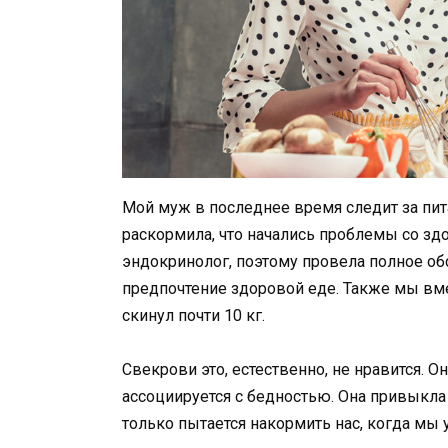
Мой муж в последнее время следит за пит
раскормила, что начались проблемы со здо
эндокринолог, поэтому провела полное обс
предпочтение здоровой еде. Также мы вм
скинул почти 10 кг.
Свекрови это, естественно, не нравится. О
ассоциируется с бедностью. Она привыкла
только пытается накормить нас, когда мы у