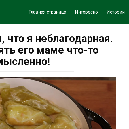
Главная страница
Интересно
Истории
м, что я неблагодарная.
ять его маме что-то
мысленно!