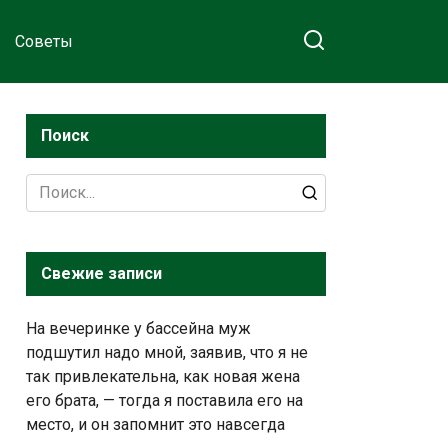
Советы
Поиск
Search
for:
Свежие записи
На вечеринке у бассейна муж
подшутил надо мной, заявив, что я не
так привлекательна, как новая жена
его брата, — тогда я поставила его на
место, и он запомнит это навсегда