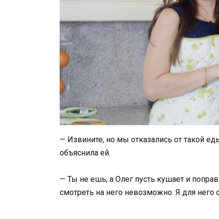
— Извините, но мы отказались от такой ед
объяснила ей.
— Ты не ешь, а Олег пусть кушает и поправл
смотреть на него невозможно. Я для него 