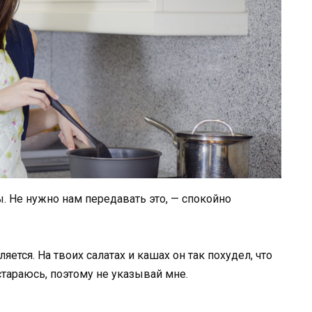
ы. Не нужно нам передавать это, — спокойно
яется. На твоих салатах и кашах он так похудел, что
стараюсь, поэтому не указывай мне.