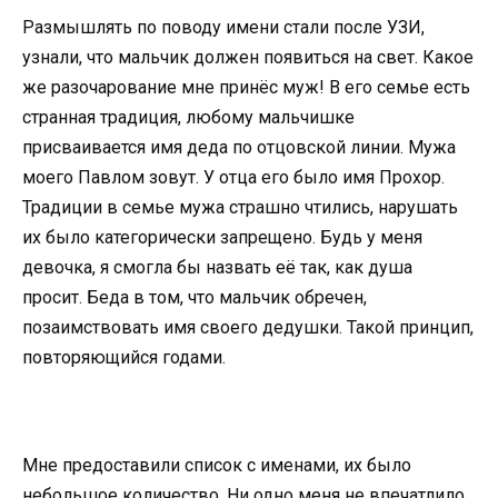
Размышлять по поводу имени стали после УЗИ,
узнали, что мальчик должен появиться на свет. Какое
же разочарование мне принёс муж! В его семье есть
странная традиция, любому мальчишке
присваивается имя деда по отцовской линии. Мужа
моего Павлом зовут. У отца его было имя Прохор.
Традиции в семье мужа страшно чтились, нарушать
их было категорически запрещено. Будь у меня
девочка, я смогла бы назвать её так, как душа
просит. Беда в том, что мальчик обречен,
позаимствовать имя своего дедушки. Такой принцип,
повторяющийся годами.
Мне предоставили список с именами, их было
небольшое количество. Ни одно меня не впечатлило.