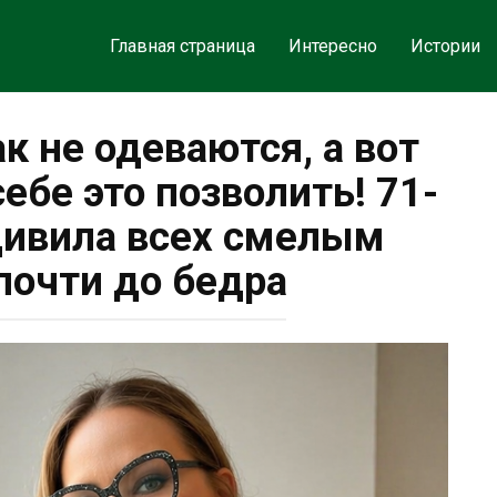
Главная страница
Интересно
Истории
к не одеваются, а вот
ебе это позволить! 71-
дивила всех смелым
почти до бедра