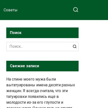
Советы
Поиск
Search
for:
Свежие записи
На спине моего мужа были
вытатуированы имена десяти разных
женщин. Я всегда считала, что эти
татуировки появились ещё в
молодости из-за его глупости и