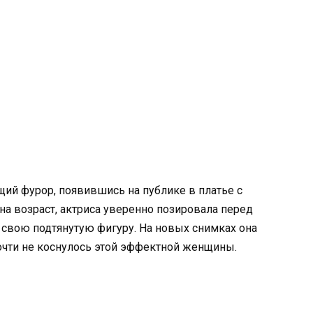
щий фурор, появившись на публике в платье с
а возраст, актриса уверенно позировала перед
 свою подтянутую фигуру. На новых снимках она
очти не коснулось этой эффектной женщины.