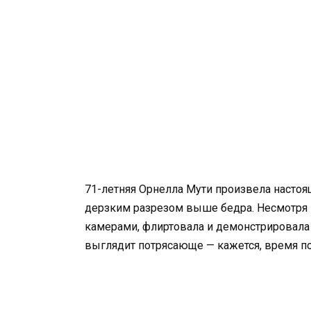
71-летняя Орнелла Мути произвела настоя
дерзким разрезом выше бедра. Несмотря н
камерами, флиртовала и демонстрировала
выглядит потрясающе — кажется, время п