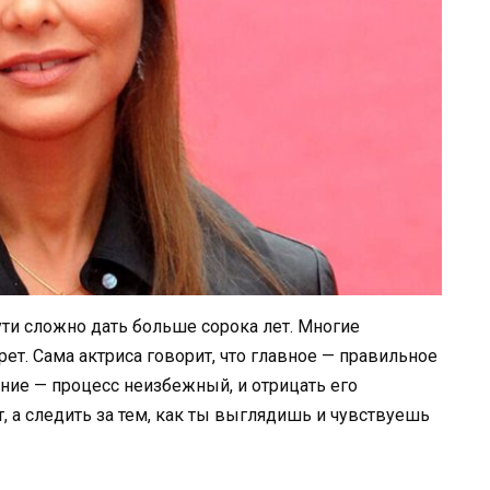
ути сложно дать больше сорока лет. Многие
рет. Сама актриса говорит, что главное — правильное
ение — процесс неизбежный, и отрицать его
, а следить за тем, как ты выглядишь и чувствуешь