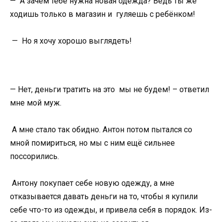
— А зачем тебе нужна новая одежда? Ведь ты же
ходишь только в магазин и гуляешь с ребёнком!
— Но я хочу хорошо выглядеть!
— Нет, деньги тратить на это мы не будем! – ответил
мне мой муж.
А мне стало так обидно. Антон потом пытался со
мной помириться, но мы с ним ещё сильнее
поссорились.
Антону покупает себе новую одежду, а мне
отказывается давать деньги на то, чтобы я купили
себе что-то из одежды, и привела себя в порядок. Из-