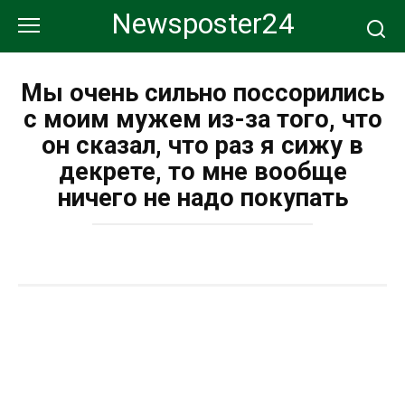
Перейти
Newsposter24
к
контенту
Мы очень сильно поссорились
с моим мужем из-за того, что
он сказал, что раз я сижу в
декрете, то мне вообще
ничего не надо покупать